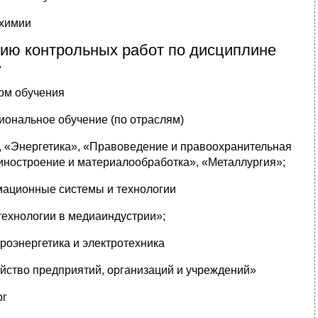
химии
нию контрольных работ по дисциплине
»
орм обучения
иональное обучение (по отраслям)
, «Энергетика», «Правоведение и правоохранительная
иностроение и материалообработка», «Металлургия»;
мационные системы и технологии
ехнологии в медиаиндустрии»;
роэнергетика и электротехника
йство предприятий, организаций и учреждений»
рг