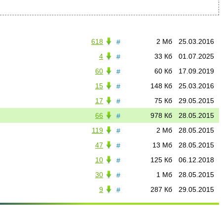
22
23
24
25
618
2 Мб
25.03.2016
#
4
33 Кб
01.07.2025
#
60
60 Кб
17.09.2019
#
15
148 Кб
25.03.2016
#
17
75 Кб
29.05.2015
#
66
978 Кб
28.05.2015
#
119
2 Мб
28.05.2015
#
47
13 Мб
28.05.2015
#
10
125 Кб
06.12.2018
#
30
1 Мб
28.05.2015
#
9
287 Кб
29.05.2015
#