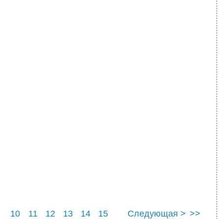
10
11
12
13
14
15
Следующая >
>>