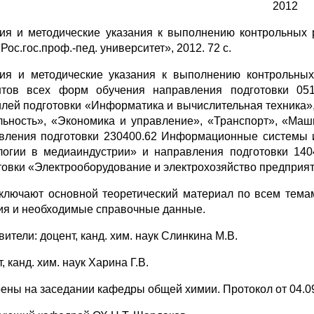
2012
ия и методические указания к выполнению контрольных 
ос.гос.проф.-пед. университет», 2012. 72 с.
ия и методические указания к выполнению контрольны
нтов всех форм обучения направления подготовки 051
лей подготовки «Информатика и вычислительная техника»
льность», «Экономика и управление», «Транспорт», «Маш
вления подготовки 230400.62 Информационные системы 
логии в медиаиндустрии» и направления подготовки 140
товки «Электрооборудование и электрохозяйство предприят
ключают основной теоретический материал по всем тема
ия и необходимые справочные данные.
ители: доцент, канд. хим. наук Слинкина М.В.
, канд. хим. наук Харина Г.В.
ены на заседании кафедры общей химии. Протокол от 04.09