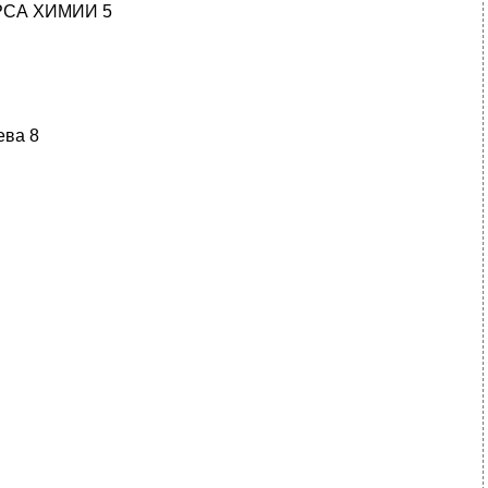
РСА ХИМИИ 5
ева 8