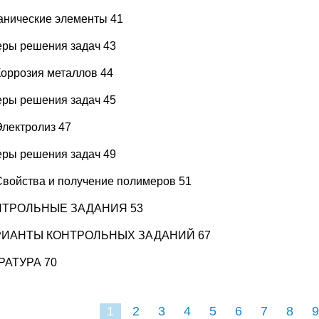
анические элементы 41
ры решения задач 43
 Коррозия металлов 44
ры решения задач 45
Электролиз 47
ры решения задач 49
 Свойства и получение полимеров 51
ОНТРОЛЬНЫЕ ЗАДАНИЯ 53
АРИАНТЫ КОНТРОЛЬНЫХ ЗАДАНИЙ 67
РАТУРА 70
1
2
3
4
5
6
7
8
9