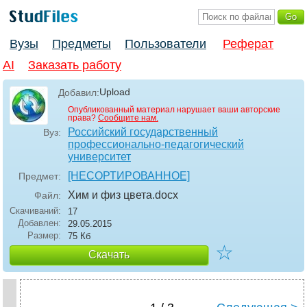
Вузы
Предметы
Пользователи
Реферат
AI
Заказать работу
Upload
Добавил:
Опубликованный материал нарушает ваши авторские
права?
Сообщите нам.
Российский государственный
Вуз:
профессионально-педагогический
университет
[НЕСОРТИРОВАННОЕ]
Предмет:
Хим и физ цвета
.docx
Файл:
Скачиваний:
17
Добавлен:
29.05.2015
Размер:
75 Кб
☆
Скачать