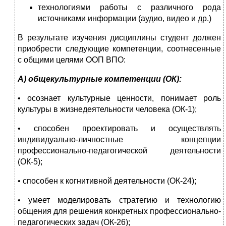
технологиями работы с различного рода
источниками информации (аудио, видео и др.)
В результате изучения дисциплины студент должен
приобрести следующие компетенции, соотнесенные
с общими целями ООП ВПО:
А) общекультурные компетенции (ОК):
• осознает культурные ценности, понимает роль
культуры в жизнедеятельности человека (ОК-1);
• способен проектировать и осуществлять
индивидуально-личностные концепции
профессионально-педагогической деятельности
(ОК-5);
• способен к когнитивной деятельности (ОК-24);
• умеет моделировать стратегию и технологию
общения для решения конкретных профессионально-
педагогических задач (ОК-26);