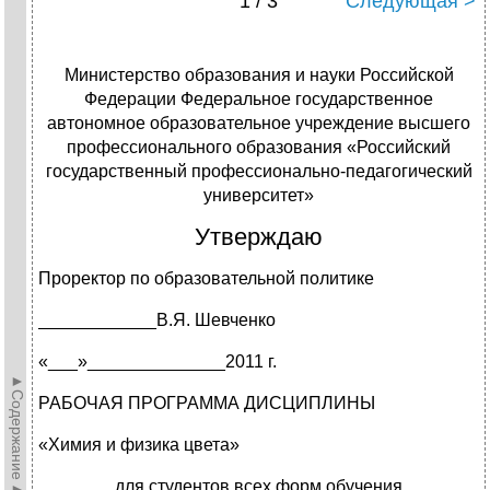
1 / 3
Следующая >
Министерство образования и науки Российской
Федерации Федеральное государственное
автономное образовательное учреждение высшего
профессионального образования «Российский
государственный профессионально-педагогический
университет»
Утверждаю
Проректор по образовательной политике
____________В.Я. Шевченко
«___»______________2011 г.
►Содержание►
РАБОЧАЯ ПРОГРАММА ДИСЦИПЛИНЫ
«Химия и физика цвета»
для студентов всех форм обучения