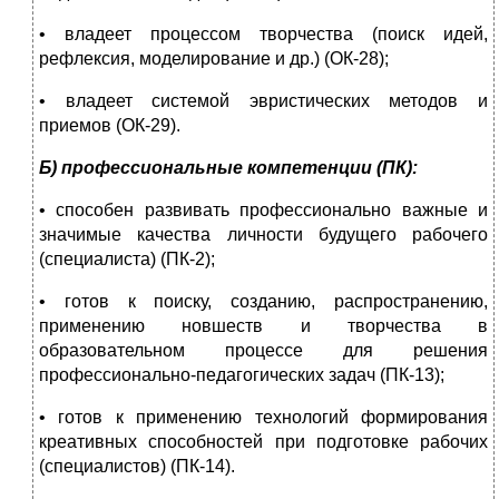
• владеет процессом творчества (поиск идей,
рефлексия, моделирование и др.) (ОК-28);
• владеет системой эвристических методов и
приемов (ОК-29).
Б) профессиональные компетенции (ПК):
• способен развивать профессионально важные и
значимые качества личности будущего рабочего
(специалиста) (ПК-2);
• готов к поиску, созданию, распространению,
применению новшеств и творчества в
образовательном процессе для решения
профессионально-педагогических задач (ПК-13);
• готов к применению технологий формирования
креативных способностей при подготовке рабочих
(специалистов) (ПК-14).