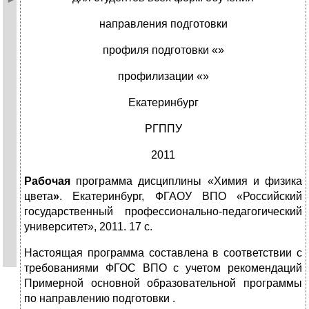
направления подготовки
профиля подготовки «»
профилизации «»
Екатеринбург
РГППУ
2011
Рабочая
программа дисциплины «Химия и физика
цвета
»
. Екатеринбург, ФГАОУ ВПО «Российский
государственный профессионально-педагогический
университет», 2011. 17 с.
Настоящая программа составлена в соответствии с
требованиями ФГОС ВПО с учетом рекомендаций
Примерной основной образовательной программы
по направлению подготовки .