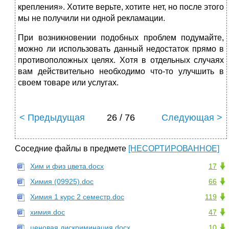
крепления». Хотите верьте, хотите нет, но после этого
мы не получили ни одной рекламации.
При возникновении подобных проблем подумайте,
можно ли использовать данный недостаток прямо в
противоположных целях. Хотя в отдельных случаях
вам действительно необходимо что-то улучшить в
своем товаре или услугах.
< Предыдущая
26 / 76
Следующая >
Соседние файлы в предмете
[НЕСОРТИРОВАННОЕ]
Хим и физ цвета.docx
17
Химия (09925).doc
66
Химия 1 курс 2 семестр.doc
119
химия.doc
47
ценовая дискриминация.docx
10