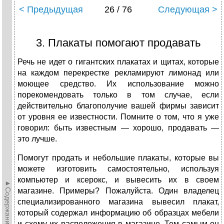
< Предыдущая
26 / 76
Следующая >
3. Плакаты помогают продавать
Речь не идет о гигантских плакатах и щитах, которые
на каждом перекрестке рекламируют лимонад или
моющее средство. Их использование можно
порекомендовать только в том случае, если
действительно благополучие вашей фирмы зависит
от уровня ее известности. Помните о том, что я уже
говорил: быть известным — хорошо, продавать —
это лучше.
Помогут продать и небольшие плакаты, которые вы
можете изготовить самостоятельно, используя
компьютер и ксерокс, и вывесить их в своем
►Содержание►
магазине. Примеры? Пожалуйста. Один владелец
специализированного магазина вывесил плакат,
который содержал информацию об образцах мебели
и схему их расположения в магазине. Тем самым он