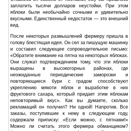
заплатить тысячи долларов неустойки. При этом
яблоки были необычайно сочными и удивительно
вкусными. Единственный недостаток — это внешний
вид.
После некоторых размышлений фермеру пришла в
голову блестящая идея. Он сел за пишущую машинку
и составил следующее сопроводительное письмо:
«Обратите внимание на пятна на некоторых яблоках.
Они служат подтверждением тому, что эти яблоки
выращены в высокогорных районах, где
неожиданные периодические заморозки и
повторяющиеся бури с градом способствуют
укреплению мякоти яблок и выработке в них
фруктового сахара, который придает этим яблокам
неповторимый вкус». Как вы думаете, сколько
рекламаций он получил? Ни одной! Напротив. Все
заказы, поступившие к нему в следующем году,
содержали приписку: «Если можно, с пятнами!»
Можно ли считать этого фермера обманщиком?