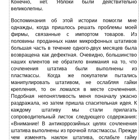
Конечно, нет. Яблоки были действительно
великолепны.
Воспоминания об этой истории помогли мне
однажды, когда пришлось решать проблемы моей
фирмы, связанные с импортом товаров. Из
половины проданных нами микрофонных штативов
большая часть в течение одного-двух месяцев была
возвращена как дефектная. Очевидно, большинство
наших клиентов не обратило внимания на то, что
сочленения штатива были выполнены из
пластмассы. Когда же покупатели пытались
манипулировать штативом, не ослабляя гайки
крепления, то он ломался в месте сочленения.
Подобная непонятливость меня поначалу ужасно
раздражала, но затем пришла спасительная идея. К
каждому штативу мы стали прилагать
сопроводительный листок следующего содержания:
«Внимание! В антикоррозийных целях сочленения
штатива выполнены из прочной пластмассы. Прежде
чем изменять наклон штатива, ослабьте гайку