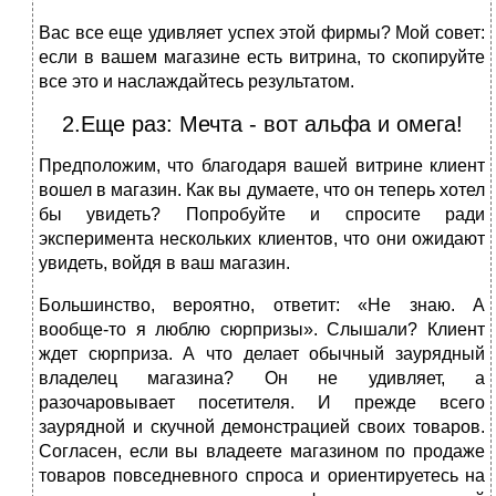
Вас все еще удивляет успех этой фирмы? Мой совет:
если в вашем магазине есть витрина, то скопируйте
все это и наслаждайтесь результатом.
2.Еще раз: Мечта - вот альфа и омега!
Предположим, что благодаря вашей витрине клиент
вошел в магазин. Как вы думаете, что он теперь хотел
бы увидеть? Попробуйте и спросите ради
эксперимента нескольких клиентов, что они ожидают
увидеть, войдя в ваш магазин.
Большинство, вероятно, ответит: «Не знаю. А
вообще-то я люблю сюрпризы». Слышали? Клиент
ждет сюрприза. А что делает обычный заурядный
владелец магазина? Он не удивляет, а
разочаровывает посетителя. И прежде всего
заурядной и скучной демонстрацией своих товаров.
Согласен, если вы владеете магазином по продаже
товаров повседневного спроса и ориентируетесь на