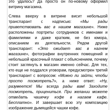
это удалось? Да просто он по-новому оформил
витрину магазина.
Слева вверху в витрине висит небольшой
транспарант с надписью:
«Мы рады
приветствовать вас в нашем магазине».
Ниже
расположены портреты сотрудников с именами и
фамилиями и даже кратким, не без юмора,
описанием их деятельности. Рядом другой
транспарант:
«Это ожидает вас в нагнем
магазине»,
фотографии внутренних помещений и
небольшой красочный плакат с объяснением, почему
стоит заглянуть в магазин именно сейчас. Для тех,
кто еще не поддался уговорам, предусмотрен третий
транспарант с вопросом:
«Можно ли зайти, чтобы
просто посмотреть?»,
а ниже ответ:
«Ну,
разумеется! Мы
всегда
рады вам! Заходите
посмотреть, прицениться. При желании можете
отведать чашечку кофе в нагаем кафе.
Бесплатно».
И завершает всю эту композицию
изображение дымящейся чашки кофе.