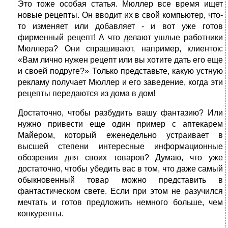
Это тоже особая статья. Мюллер все время ищет
новые рецепты. Он вводит их в свой компьютер, что-
то изменяет или добавляет - и вот уже готов
фирменный рецепт! А что делают ушлые работники
Мюллера? Они спрашивают, например, клиенток:
«Вам лично нужен рецепт или вы хотите дать его еще
и своей подруге?» Только представьте, какую устную
рекламу получает Мюллер и его заведение, когда эти
рецепты передаются из дома в дом!
Достаточно, чтобы разбудить вашу фантазию? Или
нужно привести еще один пример с аптекарем
Майером, который еженедельно устраивает в
высшей степени интересные информационные
обозрения для своих товаров? Думаю, что уже
достаточно, чтобы убедить вас в том, что даже самый
обыкновенный товар можно представить в
фантастическом свете. Если при этом не разучился
мечтать и готов предложить немного больше, чем
конкуренты.