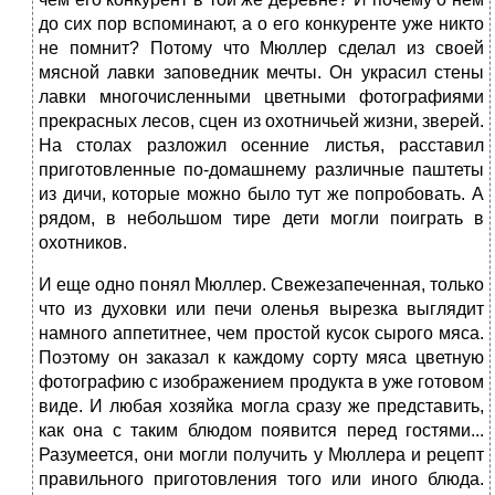
до сих пор вспоминают, а о его конкуренте уже никто
не помнит? Потому что Мюллер сделал из своей
мясной лавки заповедник мечты. Он украсил стены
лавки многочисленными цветными фотографиями
прекрасных лесов, сцен из охотничьей жизни, зверей.
На столах разложил осенние листья, расставил
приготовленные по-домашнему различные паштеты
из дичи, которые можно было тут же попробовать. А
рядом, в небольшом тире дети могли поиграть в
охотников.
И еще одно понял Мюллер. Свежезапеченная, только
что из духовки или печи оленья вырезка выглядит
намного аппетитнее, чем простой кусок сырого мяса.
Поэтому он заказал к каждому сорту мяса цветную
фотографию с изображением продукта в уже готовом
виде. И любая хозяйка могла сразу же представить,
как она с таким блюдом появится перед гостями...
Разумеется, они могли получить у Мюллера и рецепт
правильного приготовления того или иного блюда.