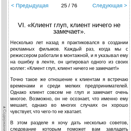
< Предыдущая
25 / 76
Следующая >
VI. «Клиент глуп, клиент ничего не
замечает».
Несколько лет назад я практиковался в создании
рекламных фильмов. Каждый раз, когда мы с
режиссером работали в монтажной, и я указывал ему
на ошибку в ленте, он цитировал одного из своих
коллег: «Клиент глуп, клиент ничего не замечает!»
Точно такое же отношение к клиентам я встречаю
временами и среди мелких предпринимателей.
Однако клиент совсем не глуп и замечает очень
многое. Возможно, он не осознает, что именно ему
мешает, однако во многих случаях он хорошо
►Содержание►
чувствует, что чего-то не хватает.
В этом разделе я хочу дать несколько советов,
следование которым поможет вам завладеть