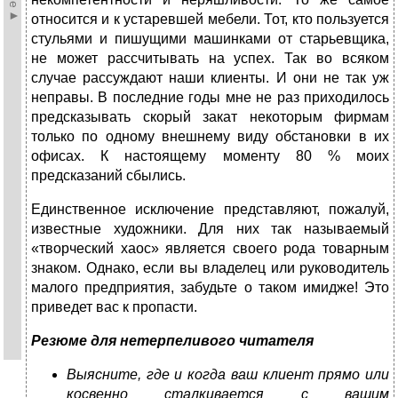
относится и к устаревшей мебели. Тот, кто пользуется
стульями и пишущими машинками от старьевщика,
не может рассчитывать на успех. Так во всяком
случае рассуждают наши клиенты. И они не так уж
неправы. В последние годы мне не раз приходилось
предсказывать скорый закат некоторым фирмам
только по одному внешнему виду обстановки в их
офисах. К настоящему моменту 80 % моих
предсказаний сбылись.
Единственное исключение представляют, пожалуй,
известные художники. Для них так называемый
«творческий хаос» является своего рода товарным
знаком. Однако, если вы владелец или руководитель
малого предприятия, забудьте о таком имидже! Это
приведет вас к пропасти.
Резюме для нетерпеливого читателя
Выясните, где и когда ваш клиент прямо или
косвенно сталкивается с вашим