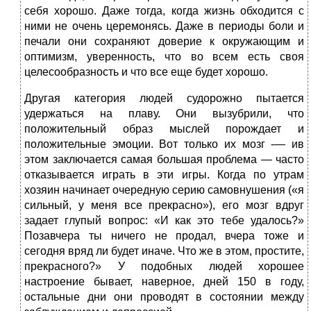
себя хорошо. Даже тогда, когда жизнь обходится с
ними не очень церемонясь. Даже в периоды боли и
печали они сохраняют доверие к окружающим и
оптимизм, уверенность, что во всем есть своя
целесообразность и что все еще будет хорошо.
Другая категория людей судорожно пытается
удержаться на плаву. Они вызубрили, что
положительный образ мыслей порождает и
положительные эмоции. Вот только их мозг -— ив
этом заключается самая большая проблема — часто
отказывается играть в эти игры. Когда по утрам
хозяин начинает очередную серию самовнушения («я
сильный, у меня все прекрасно»), его мозг вдруг
задает глупый вопрос: «И как это тебе удалось?»
Позавчера ты ничего не продал, вчера тоже и
сегодня вряд ли будет иначе. Что же в этом, простите,
прекрасного?» У подобных людей хорошее
настроение бывает, наверное, дней 150 в году,
остальные дни они проводят в состоянии между