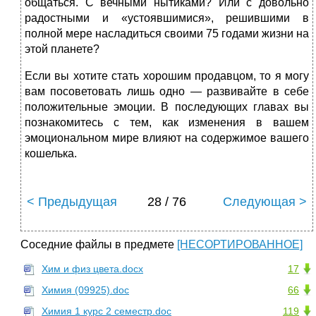
общаться. С вечными нытиками? Или с довольно
радостными и «устоявшимися», решившими в
полной мере насладиться своими 75 годами жизни на
этой планете?
Если вы хотите стать хорошим продавцом, то я могу
вам посоветовать лишь одно — развивайте в себе
положительные эмоции. В последующих главах вы
познакомитесь с тем, как изменения в вашем
эмоциональном мире влияют на содержимое вашего
кошелька.
< Предыдущая
28 / 76
Следующая >
Соседние файлы в предмете
[НЕСОРТИРОВАННОЕ]
Хим и физ цвета.docx
17
Химия (09925).doc
66
Химия 1 курс 2 семестр.doc
119