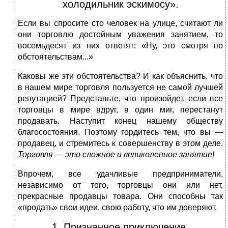
холодильник эскимосу».
Если вы спросите сто человек на улице, считают ли
они торговлю достойным уважения занятием, то
восемьдесят из них ответят: «Ну, это смотря по
обстоятельствам...»
Каковы же эти обстоятельства? И как объяснить, что
в нашем мире торговля пользуется не самой лучшей
репутацией? Представьте, что произойдет, если все
торговцы в мире вдруг, в один миг, перестанут
продавать. Наступит конец нашему обществу
благосостояния. Поэтому гордитесь тем, что вы —
продавец, и стремитесь к совершенству в этом деле.
Торговля
—
это сложное и великолепное занятие!
Впрочем, все удачливые предприниматели,
независимо от того, торговцы они или нет,
прекрасные продавцы товара. Они способны так
«продать» свои идеи, свою работу, что им доверяют.
1. Признанное приключение.