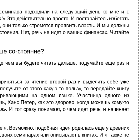
 семинара подходили на следующий день ко мне и с
о!»
Это действительно просто. И постарайтесь избегать
, они только стремятся проявить власть. И мы должны
тояния. Нет, речь не идет о ваших финансах. Читайте
ше со-стояние?
е чем вы будете читать дальше, подумайте еще раз и
приняться за чтение второй раз и выделить себе уже
лучите от этого какую-то пользу, то передайте книгу
аривающими на одном языке. Участница одного из
, Ханс Петер, как это здорово, когда можешь кому-то
ша».
И тот сразу понимает, о чем идет речь, и начинает
е я. Возможно, подобная идея родилась еще у древних
своих семинарах или описывают в книгах. И я также не