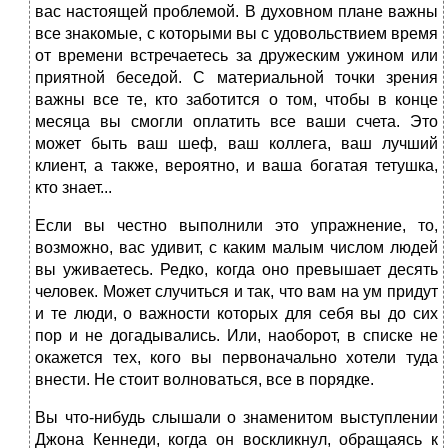
вас настоящей проблемой. В духовном плане важны
все знакомые, с которыми вы с удовольствием время
от времени встречаетесь за дружеским ужином или
приятной беседой. С материальной точки зрения
важны все те, кто заботится о том, чтобы в конце
месяца вы смогли оплатить все ваши счета. Это
может быть ваш шеф, ваш коллега, ваш лучший
клиент, а также, вероятно, и ваша богатая тетушка,
кто знает...
Если вы честно выполнили это упражнение, то,
возможно, вас удивит, с каким малым числом людей
вы уживаетесь. Редко, когда оно превышает десять
человек. Может случиться и так, что вам на ум придут
и те люди, о важности которых для себя вы до сих
пор и не догадывались. Или, наоборот, в списке не
окажется тех, кого вы первоначально хотели туда
внести. Не стоит волноваться, все в порядке.
Вы что-нибудь слышали о знаменитом выступлении
Джона Кеннеди, когда он воскликнул, обращаясь к