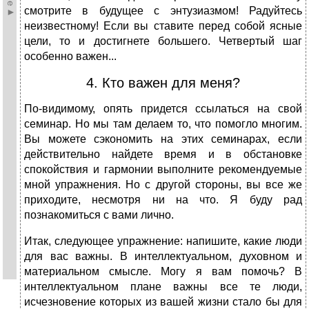
смотрите в будущее с энтузиазмом! Радуйтесь
неизвестному! Если вы ставите перед собой ясные
цели, то и достигнете большего. Четвертый шаг
особенно важен...
4. Кто важен для меня?
По-видимому, опять придется ссылаться на свой
семинар. Но мы там делаем то, что помогло многим.
Вы можете сэкономить на этих семинарах, если
действительно найдете время и в обстановке
спокойствия и гармонии выполните рекомендуемые
мной упражнения. Но с другой стороны, вы все же
приходите, несмотря ни на что. Я буду рад
познакомиться с вами лично.
Итак, следующее упражнение: напишите, какие люди
для вас важны. В интеллектуальном, духовном и
материальном смысле. Могу я вам помочь? В
интеллектуальном плане важны все те люди,
исчезновение которых из вашей жизни стало бы для