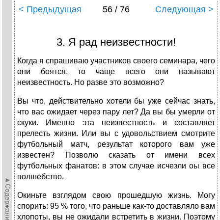
< Предыдущая
56 / 76
Следующая >
3. Я рад неизвестности!
Когда я спрашиваю участников своего семинара, чего
они боятся, то чаще всего они называют
неизвестность. Но разве это возможно?
Вы что, действительно хотели бы уже сейчас знать,
что вас ожидает через пару лет? Да вы бы умерли от
скуки. Именно эта неизвестность и составляет
прелесть жизни. Или вы с удовольствием смотрите
футбольный матч, результат которого вам уже
известен? Позволю сказать от имени всех
футбольных фанатов: в этом случае исчезли оы все
волшебство.
►Содержание►
Окиньте взглядом свою прошедшую жизнь. Могу
спорить: 95 % того, что раньше как-то доставляло вам
хлопоты, вы не ожидали встретить в жизни. Поэтому