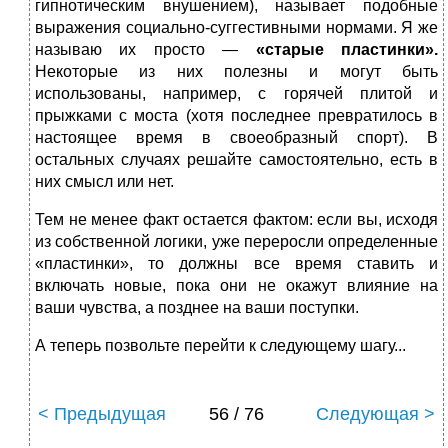
гипнотическим внушением), называет подобные
выражения социально-суггестивными нормами. Я же
называю их просто —
«старые пластинки».
Некоторые из них полезны и могут быть
использованы, например, с горячей плитой и
прыжками с моста (хотя последнее превратилось в
настоящее время в своеобразный спорт). В
остальных случаях решайте самостоятельно, есть в
них смысл или нет.
Тем не менее факт остается фактом: если вы, исходя
из собственной логики, уже переросли определенные
«пластинки», то должны все время ставить и
включать новые, пока они не окажут влияние на
ваши чувства, а позднее на ваши поступки.
А теперь позвольте перейти к следующему шагу...
< Предыдущая
56 / 76
Следующая >