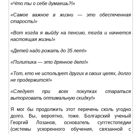
«Что ты о себе думаешь?!»
«Самое важное в жизни — это обеспеченная
старость!»
«Вот когда я выйду на пенсию, тогда и начнется
настоящая жизнь!»
«Детей надо рожать до 35 лет!»
«Политика
—
это дрянное дело!»
«Тот, кто не использует других в своих целях, долго
не продержится!»
«Следует при всех покупках стараться
выторговать оптимальную скидку!»
Я мог бы продолжить этот перечень сколь угодно
долго. Вы, вероятно, тоже. Болгарский ученый
Георгий Лозанов, основатель сугггестопедии
(системы ускоренного обучения, связанной с