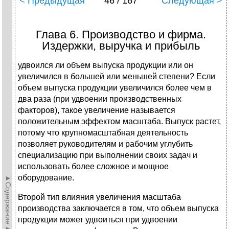
< Предыдущая
46 / 167
Следующая >
Глава 6. Производство и фирма.
Издержки, выручка и прибыль
удвоился ли объем выпуска продукции или он
увеличился в большей или меньшей степени? Если
объем выпуска продукции увеличился более чем в
два раза (при удвоении производственных
факторов), такое увеличение называется
положительным эффектом масштаба. Выпуск растет,
потому что крупномасштабная деятельность
позволяет руководителям и рабочим углубить
специализацию при выполнении своих задач и
использовать более сложное и мощное
оборудование.
►Содержание►
Второй тип влияния увеличения масштаба
производства заключается в том, что объем выпуска
продукции может удвоиться при удвоении