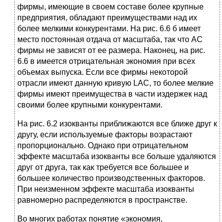
фирмы, имеющие в своем составе более крупные
предприятия, обладают преимуществами над их
более мелкими конкурентами. На рис. 6.6 б имеет
место постоянная отдача от масштаба, так что АС
фирмы не зависят от ее размера. Наконец, на рис.
6.6 в имеется отрицательная экономия при всех
объемах выпуска. Если все фирмы некоторой
отрасли имеют данную кривую LAC, то более мелкие
фирмы имеют преимущества в части издержек над
своими более крупными конкурентами.
На рис. 6.2 изокванты приближаются все ближе друг к
другу, если используемые факторы возрастают
пропорционально. Однако при отрицательном
эффекте масштаба изокванты все больше удаляются
друг от друга, так как требуется все большее и
большее количество производственных факторов.
При неизменном эффекте масштаба изокванты
равномерно распределяются в пространстве.
Во многих работах понятие «экономия,