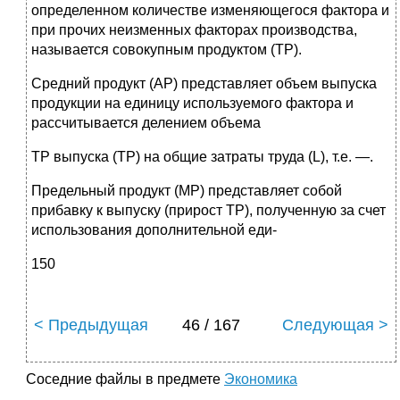
определенном количестве изменяющегося фактора и
при прочих неизменных факторах производства,
называется совокупным продуктом (ТР).
Средний продукт (АР) представляет объем выпуска
продукции на единицу используемого фактора и
рассчитывается делением объема
ТР выпуска (ТР) на общие затраты труда (L), т.е. —.
Предельный продукт (МР) представляет собой
прибавку к выпуску (прирост ТР), полученную за счет
использования дополнительной еди-
150
< Предыдущая
46 / 167
Следующая >
Соседние файлы в предмете
Экономика