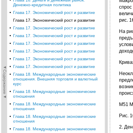
•
Глава 16. Деньги и денежный рынок.
Макро
Денежно-кредитная политика
спрос
•
Глава 17. Экономический рост и развитие
велич
рис. 1
Глава 17. Экономический рост и развитие
•
Глава 17. Экономический рост и развитие
На ри
•
Глава 17. Экономический рост и развитие
предъ
•
Глава 17. Экономический рост и развитие
услов
доход
•
Глава 17. Экономический рост и развитие
•
Глава 17. Экономический рост и развитие
Крива
•
Глава 17. Экономический рост и развитие
◄Содержание◄
Неокл
•
Глава 18. Международные экономические
отношения. Внешняя торговля и валютный
предл
курс
возни
•
Глава 18. Международные экономические
проис
отношения
•
Глава 18. Международные экономические
М51 M
отношения
Рис. 
•
Глава 18. Международные экономические
отношения
2. Де
•
Глава 18. Международные экономические