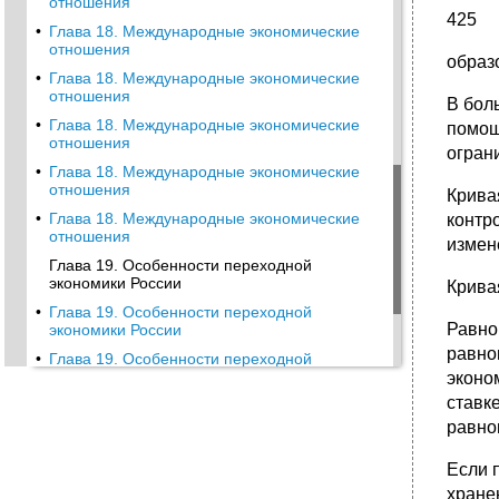
отношения
425
•
Глава 18. Международные экономические
отношения
образ
•
Глава 18. Международные экономические
отношения
В бол
•
Глава 18. Международные экономические
помощ
отношения
огран
•
Глава 18. Международные экономические
отношения
Крива
•
Глава 18. Международные экономические
контр
отношения
измен
Глава 19. Особенности переходной
экономики России
Крива
•
Глава 19. Особенности переходной
Равно
экономики России
равно
•
Глава 19. Особенности переходной
экономики России
эконо
ставк
•
Глава 19. Особенности переходной
экономики России
равно
•
Глава 19. Особенности переходной
Если 
экономики России
хранен