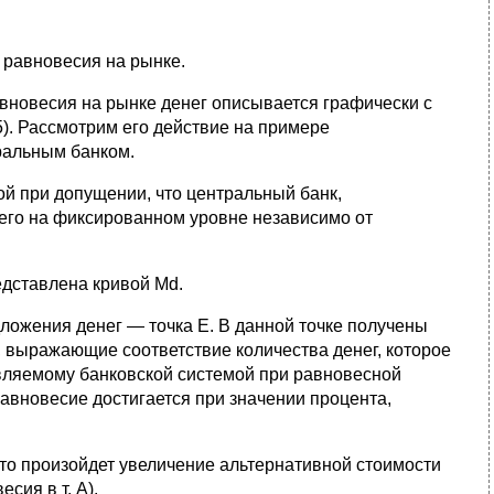
 равновесия на рынке.
вновесия на рынке денег описывается графически с
). Рассмотрим его действие на примере
ральным банком.
й при допущении, что центральный банк,
его на фиксированном уровне независимо от
едставлена кривой Md.
ложения денег — точка Е. В данной точке получены
), выражающие соответствие количества денег, которое
авляемому банковской системой при равновесной
авновесие достигается при значении процента,
то произойдет увеличение альтернативной стоимости
сия в т. А).