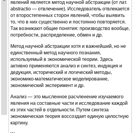
явлений является метод научной абстракции (от лат.
abstractio — отвлечение). Исследователь отвлекается
от второстепенных сторон явлений, чтобы выявить
то, что в них существенно и постоянно повторяется.
Так возникают общие понятия: производство вообще,
потребности, распределение, обмен и др.
Метод научной абстракции хотя и важнейший, но не
единственный метод научного познания,
используемый в экономической теории. Здесь
активно применяются анализ и синтез, индукция и
дедукция, исторический и логический методы,
экономико-математическое моделирование,
экономический эксперимент и др.
Анализ — это мысленное расчленение изучаемого
явления на составные части и исследование каждой
из этих частей в отдельности. Путем синтеза
экономическая теория воссоздает единую целостную
картину.