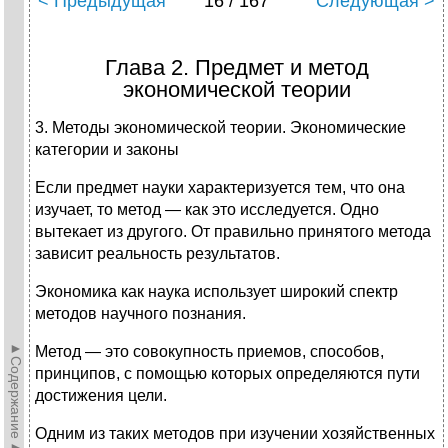
< Предыдущая
16 / 167
Следующая >
Глава 2. Предмет и метод
экономической теории
3. Методы экономической теории. Экономические
категории и законы
Если предмет науки характеризуется тем, что она
изучает, то метод — как это исследуется. Одно
вытекает из другого. От правильно принятого метода
зависит реальность результатов.
Экономика как наука использует широкий спектр
методов научного познания.
►Содержание►
Метод — это совокупность приемов, способов,
принципов, с помощью которых определяются пути
достижения цели.
Одним из таких методов при изучении хозяйственных