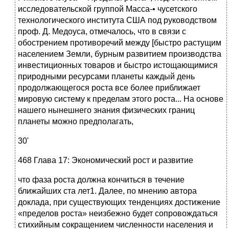
исследовательской группой Масса-• чусетского
технологического института США под руководством
проф. Д. Медоуса, отмечалось, что в связи с
обострением противоречий между [быстро растущим
населением Земли, бурным развитием производства
инвестиционных товаров и быстро истощающимися
природными ресурсами планеты каждый день
продолжающегося роста все более приближает
мировую систему к пределам этого роста... На основе
нашего нынешнего знания физических границ
планеты можно предполагать,
30'
468 Глава 17: Экономический рост и развитие
что фаза роста должна кончиться в течение
ближайших ста лет1. Далее, по мнению автора
доклада, при существующих тенденциях достижение
«пределов роста» неизбежно будет сопровождаться
стихийным сокращением численности населения и