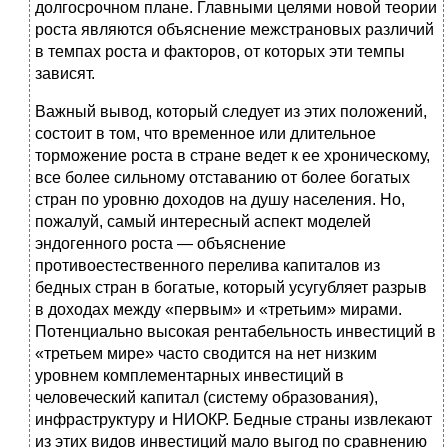
долгосрочном плане. Главными целями новой теории
роста являются объяснение межстрановых различий
в темпах роста и факторов, от которых эти темпы
зависят.
Важный вывод, который следует из этих положений,
состоит в том, что временное или длительное
торможение роста в стране ведет к ее хроническому,
все более сильному отставанию от более богатых
стран по уровню доходов на душу населения. Но,
пожалуй, самый интересный аспект моделей
эндогенного роста — объяснение
противоестественного перелива капиталов из
бедных стран в богатые, который усугубляет разрыв
в доходах между «первым» и «третьим» мирами.
Потенциально высокая рентабельность инвестиций в
«третьем мире» часто сводится на нет низким
уровнем комплементарных инвестиций в
человеческий капитал (систему образования),
инфраструктуру и НИОКР. Бедные страны извлекают
из этих видов инвестиций мало выгод по сравнению