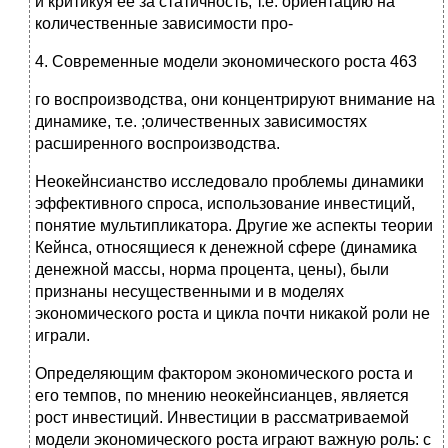
и критикуя ее за статичность, т.е. ориентацию на
количественные зависимости про-
4. Современные модели экономического роста 463
го воспроизводства, они концентрируют внимание на
динамике, т.е. ;оличественных зависимостях
расширенного воспроизводства.
Неокейнсианство исследовало проблемы динамики
эффективного спроса, использование инвестиций,
понятие мультипликатора. Другие же аспекты теории
Кейнса, относящиеся к денежной сфере (динамика
денежной массы, норма процента, цены), были
признаны несущественными и в моделях
экономического роста и цикла почти никакой роли не
играли.
Определяющим фактором экономического роста и
его темпов, по мнению неокейнсианцев, является
рост инвестиций. Инвестиции в рассматриваемой
модели экономического роста играют важную роль: с