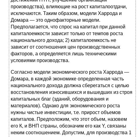
производства), влияющие на рост капиталоотдачи,
исключаются. Таким образом, модели Харрода и
Домара — это однофакторные модели.
Предполагается, что спрос на капитал при данной
капиталоемкости зависит только от темпов роста
национального дохода; 2) капиталоемкость не
зависит от соотношения цен производственных
факторов, а определяется лишь техническими
условиями производства.
Согласно модели экономического роста Харрода —
Домара, в каждой экономике определенная часть
национального дохода должна сберегаться с целью
восстановления износившихся и вышедших из строя
капитальных благ (зданий, оборудования и
материалов). Однако для экономического роста
нужны чистые инвестиции, т.е. прирост объемов
капиталов. Предположим, что этот объем, назовем
его К, и ВНП страны, обозначим его как Y, связаны
неким соотношением. Допустим, для производства 1