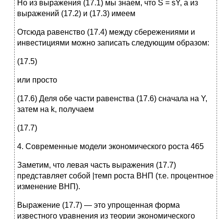
Но из выражения (17.1) мы знаем, что S = sY, а из
выражений (17.2) и (17.3) имеем
Отсюда равенство (17.4) между сбережениями и
инвестициями можно записать следующим образом:
(17.5)
или просто
(17.6) Деля обе части равенства (17.6) сначала на Y,
затем на k, получаем
(17.7)
4. Современные модели экономического роста 465
Заметим, что левая часть выражения (17.7)
представляет собой |темп роста ВНП (т.е. процентное
изменение ВНП).
Выражение (17.7) — это упрощенная форма
известного уравнения из теории экономического