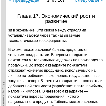
< Предыдущая
146 / 167
Следующая >
Глава 17. Экономический рост и
развитие
зи в экономике. Эти связи между отраслями
устанавливаются через так называемые
технологические коэффициенты.
В схеме межотраслевой баланс представлен
четырьмя квадрантами. В первом квадранте —
показатели материальных издержек на производство
продукции. Во втором квадранте показатели
отражают конечную продукцию, используемую на
личное потребление, накопление, государственные
закупки и экспорт. В третьем квадранте — показатели
►Содержание►
добавленной стоимости (заработная плата, прибыль,
налоги) и импорта. В четвертом квадранте —
показатели перераспределения чистого
национального продукта. Таблица межотраслевых