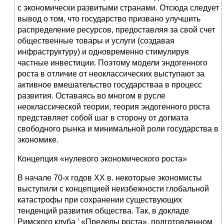
с экономически развитыми странами. Отсюда следует
вывод о том, что государство призвано улучшить
распределение ресурсов, предоставляя за свой счет
общественные товары и услуги (создавая
инфраструктуру) и одновременно стимулируя
частные инвестиции. Поэтому модели эндогенного
роста в отличие от неоклассических выступают за
активное вмешательство государстваа в процесс
развития. Оставаясь во многом в русле
неоклассической теории, теория эндогенного роста
представляет собой шаг в сторону от догмата
свободного рынка и минимальной роли государства в
экономике.
Концепция «нулевого экономического роста»
В начале 70-х годов XX в. некоторые экономисты
выступили с концепцией неизбежности глобальной
катастрофы при сохранении существующих
тенденций развития общества. Так, в докладе
Римского клуба ' «Пределы роста», подготовленном