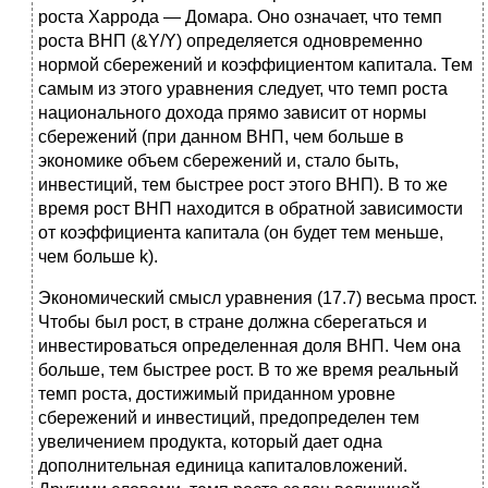
роста Харрода — Домара. Оно означает, что темп
роста ВНП (&Y/Y) определяется одновременно
нормой сбережений и коэффициентом капитала. Тем
самым из этого уравнения следует, что темп роста
национального дохода прямо зависит от нормы
сбережений (при данном ВНП, чем больше в
экономике объем сбережений и, стало быть,
инвестиций, тем быстрее рост этого ВНП). В то же
время рост ВНП находится в обратной зависимости
от коэффициента капитала (он будет тем меньше,
чем больше k).
Экономический смысл уравнения (17.7) весьма прост.
Чтобы был рост, в стране должна сберегаться и
инвестироваться определенная доля ВНП. Чем она
больше, тем быстрее рост. В то же время реальный
темп роста, достижимый приданном уровне
сбережений и инвестиций, предопределен тем
увеличением продукта, который дает одна
дополнительная единица капиталовложений.