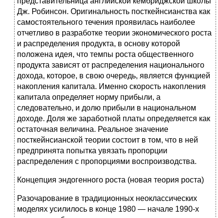
представительница английской кембриджской школы
Дж. Робинсон. Оригинальность посткейнсианства как
самостоятельного течения проявилась наиболее
отчетливо в разработке теории экономического роста
и распределения продукта, в основу которой
положена идея, что темпы роста общественного
продукта зависят от распределения национального
дохода, которое, в свою очередь, является функцией
накопления капитала. Именно скорость накопления
капитала определяет норму прибыли, а
следовательно, и долю прибыли в национальном
доходе. Доля же заработной платы определяется как
остаточная величина. Реальное значение
посткейнсианской теории состоит в том, что в ней
предпринята попытка увязать пропорции
распределения с пропорциями воспроизводства.
Концепция эндогенного роста (новая теория роста)
Разочарование в традиционных неоклассических
моделях усилилось в конце 1980 — начале 1990-х