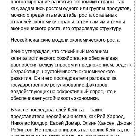
прогнозирование развития экономики страны, так
как, задавшись ростом одного или группы продуктов,
можно определить масштабы роста остальных
отраслей экономики страны, а тем самым и темпы
экономического роста, его отраслевую структуру.
Неокейнсианские модели экономического роста
Кейнс утверждал, что стихийный механизм
капиталистического хозяйства, не обеспечивая
равновесия между спросом и предложением, ведет к
безработице, неустойчивости экономического
развития. Он и его последователи ратовали за
государственное регулирование факторов,
воздействующих на эффективный спрос, что и
обеспечивает устойчивость экономики.
В числе последователей Кейнса — такие
представители неокейнси-анства, как Рой Харрод,
Николас Калдор, Евсей Домар, Элвин Хансен, Джоан
Робинсон. Не только опираясь на теорию Кейнса, но