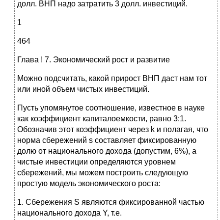
долл. ВНП надо затратить 3 долл. инвестиций.
1
464
Глава ! 7. Экономический рост и развитие
Можно подсчитать, какой прирост ВНП даст нам тот
или иной объем чистых инвестиций.
Пусть упомянутое соотношение, известное в науке
как коэффициент капиталоемкости, равно 3:1.
Обозначив этот коэффициент через k и полагая, что
норма сбережений s составляет фиксированную
долю от национального дохода (допустим, 6%), а
чистые инвестиции определяются уровнем
сбережений, мы можем построить следующую
простую модель экономического роста:
1. Сбережения S являются фиксированной частью
национального дохода Y, т.е.