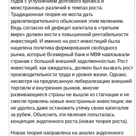
годов с углублением долгового кризиса и
межстрановых различий в темпах роста.
Традиционная теория не могла дать
удовлетворительного объяснения этим явлениям.
Ведь согласно ей дефицит капитала в «третьем
мире» должен вести к повышенной рентабельности
инвестиций. И именно на рост инвестиций была
нацелена политика формирования свободного
рынка, которые Всемирный банк и МВФ навязывали
странам с большой внешней задолженностью. Рост
инвестиций, как ожидалось, должен был вызвать рост
производительности труда и уровня жизни. Однако,
несмотря на предписанную либерализацию внешней
торговли и внутренних рынков, многие
развивающиеся страны не вышли из стагнации и не
смогли привлечь новые иностранные инвестиции; им
не удалось даже остановить утечку своих капиталов
за рубеж. Объяснить эти явления попыталась
концепция эндогенного роста (новая теория роста).
Новая теория направлена на анализ эндогенного