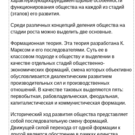
характеризующихфундаментш]ьные особенности
функционирования общества на каждой из стадий
(этапов) его развития.
Среди различных концепций деления общества на
стадии роста можно выделить две основные.
Формационная теория. Эта теория разработана К.
Марксом и его последователями. Суть ее в
классовом подходе к обществу и выделении в
качестве отдельных стадий общественно-
экономических формаций, смена которых объективно
обусловливается диалектическим развитием
производительных сил и производственных
отношений. В качестве таковых выделяются пять:
первобытная, рабовладельческая, феодальная,
капиталистическая и коммунистическая формации.
Исторический ход развития общества представляет
собой последовательную смену формаций.
Движущей силой перехода от одной формации к
другой является обострение в рамках единства