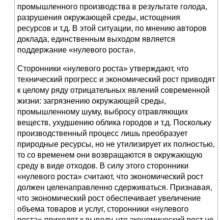
промышленного производства в результате голода,
разрушения окружающей среды, истощения
ресурсов и т.д. В этой ситуации, по мнению авторов
доклада, единственным выходом является
поддержание «нулевого роста».
Сторонники «нулевого роста» утверждают, что
технический прогресс и экономический рост приводят
к целому ряду отрицательных явлений современной
жизни: загрязнению окружающей среды,
промышленному шуму, выбросу отравляющих
веществ, ухудшению облика городов и т.д. Поскольку
производственный процесс лишь преобразует
природные ресурсы, но не утилизирует их полностью,
то со временем они возвращаются в окружающую
среду в виде отходов. В силу этого сторонники
«нулевого роста» считают, что экономический рост
должен целенаправленно сдерживаться. Признавая,
что экономический рост обеспечивает увеличение
объема товаров и услуг, сторонники «нулевого
роста» приходят к выводу, что экономический рост не