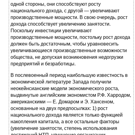
одной стороны, они способствуют росту
национального дохода, с другой — увеличивают
производственные мощности. В свою очередь, рост
дохода способствует увеличению занятости.
Поскольку инвестиции увеличивают
производственные мощности, постольку рост дохода
должен быть достаточным, чтобы уравновесить
увеличивающиеся производственные возможности
общества, не допуская возникновения недогрузки
предприятий и безработицы.
В послевоенный период наибольшую известность в
экономической литературе Запада получили
неокейнсианские модели экономического роста,
выдвинутые английским экономистом Р.Ф. Харродом,
американскими — Е. Домаром и Э. Хансеном,
основанные на двух предпосылках: 1) рост
национального дохода является только функцией
накопления капитала, а все остальные факторы
(увеличение занятости, степень использования
достижений НТП, улучшение организации