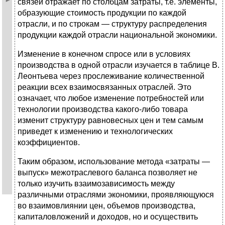
связей отражает по столбцам затраты, т.е. элементы,
образующие стоимость продукции по каждой
отрасли, и по строкам — структуру распределения
продукции каждой отрасли национальной экономики.
Изменение в конечном спросе или в условиях
производства в одной отрасли изучается в таблице В.
Леонтьева через прослеживание количественной
реакции всех взаимосвязанных отраслей. Это
означает, что любое изменение потребностей или
технологии производства какого-либо товара
изменит структуру равновесных цен и тем самым
приведет к изменению и технологических
коэффициентов.
Таким образом, использование метода «затраты —
выпуск» межотраслевого баланса позволяет не
только изучить взаимозависимость между
различными отраслями экономики, проявляющуюся
во взаимовлиянии цен, объемов производства,
капиталовложений и доходов, но и осуществить