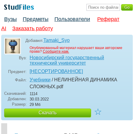
Вузы
Предметы
Пользователи
Реферат
AI
Заказать работу
Tamaki_Syo
Добавил:
Опубликованный материал нарушает ваши авторские
права?
Сообщите нам.
Новосибирский государственный
Вуз:
технический университет
[НЕСОРТИРОВАННОЕ]
Предмет:
Учебники
/ НЕЛИНЕЙНАЯ ДИНАМИКА
Файл:
СЛОЖНЫХ
.pdf
Скачиваний:
1114
Добавлен:
30.03.2022
Размер:
29 Мб
☆
Скачать