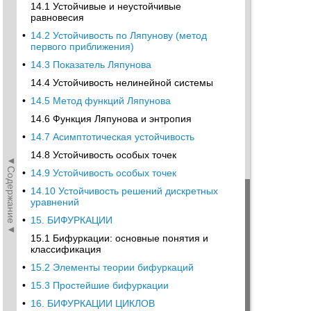
14.1 Устойчивые и неустойчивые
равновесия
•
14.2 Устойчивость по Ляпунову (метод
первого приближения)
•
14.3 Показатель Ляпунова
14.4 Устойчивость нелинейной системы
•
14.5 Метод функций Ляпунова
14.6 Функция Ляпунова и энтропия
•
14.7 Асимптотическая устойчивость
14.8 Устойчивость особых точек
◄Содержание◄
•
14.9 Устойчивость особых точек
•
14.10 Устойчивость решений дискретных
уравнений
•
15. БИФУРКАЦИИ
15.1 Бифуркации: основные понятия и
классификация
•
15.2 Элементы теории бифуркаций
•
15.3 Простейшие бифуркации
•
16. БИФУРКАЦИИ ЦИКЛОВ