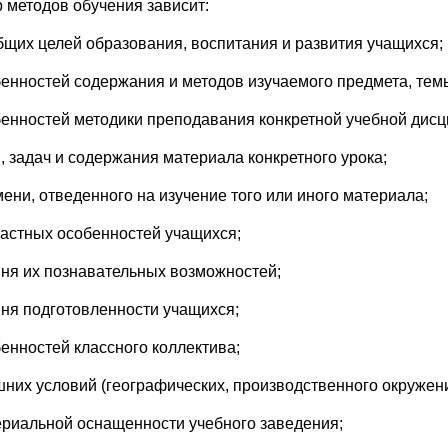
 методов обучения зависит:
общих целей образования, воспитания и развития учащихся;
бенностей содержания и методов изучаемого предмета, тем
бенностей методики преподавания конкретной учебной дис
и, задач и содержания материала конкретного урока;
мени, отведенного на изучение того или иного материала;
растных особенностей учащихся;
вня их познавательных возможностей;
вня подготовленности учащихся;
бенностей классного коллектива;
шних условий (географических, производственного окружени
ериальной оснащенности учебного заведения;