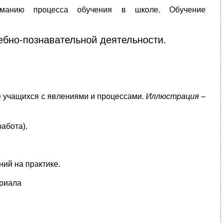
ниманию процесса обучения в школе. Обучение
ебно-познавательной деятельности.
 учащихся с явлениями и процессами.
Иллюстрация
–
абота).
ий на практике.
ериала