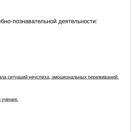
ебно-познавательной деятельности:
ала ситуаций неуспеха, эмоциональных переживаний.
 учения.