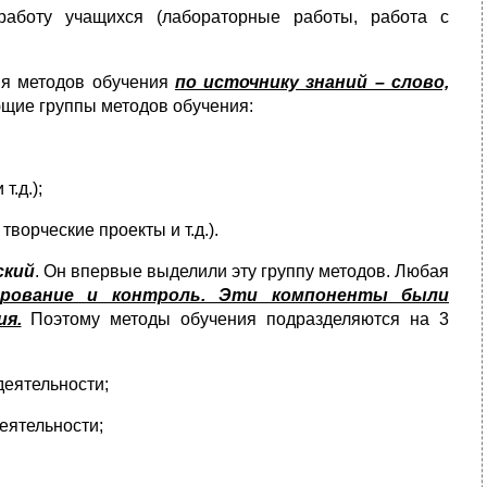
работу учащихся (лабораторные работы, работа с
ия методов обучения
по источнику знаний – слово,
ющие группы методов обучения:
.д.);
ворческие проекты и т.д.).
ский
. Он впервые выделили эту группу методов. Любая
лирование и контроль. Эти компоненты были
ия.
Поэтому методы обучения подразделяются на 3
деятельности;
еятельности;