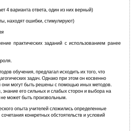
т 4 варианта ответа, один из них верный)
ы, находят ошибки, стимулируют)
ля
ение практических заданий с использованием ранее
роля.
дов обучения, предлагал исходить их того, что
гогических задач. Однако при этом он косвенно
ой они могут быть решены с помощью иных методов.
 знание его сильных и слабых сторон и выбора на
 не может быть произвольным.
ческого опыта учителей сложились определенные
 сочетания конкретных обстоятельств и условий