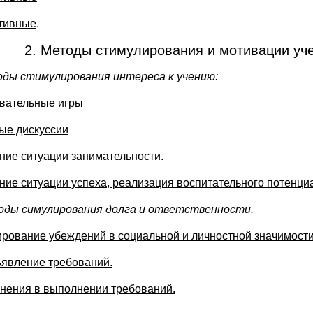
тивные
.
2. Методы стимулирования и мотивации уч
оды стимулирования интереса к учению:
вательные игры
ые дискуссии
ние ситуации занимательности
.
ние ситуации успеха, реализация воспитательного потенци
оды симулирования долга и ответственности.
рование убеждений в социальной и личностной значимости
явление требований.
нения в выполнении требований.