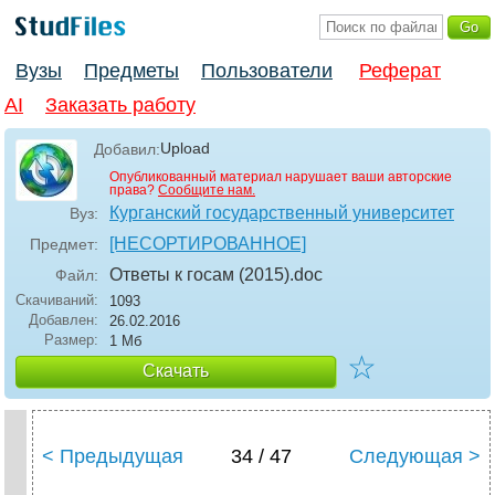
Вузы
Предметы
Пользователи
Реферат
AI
Заказать работу
Upload
Добавил:
Опубликованный материал нарушает ваши авторские
права?
Сообщите нам.
Курганский государственный университет
Вуз:
[НЕСОРТИРОВАННОЕ]
Предмет:
Ответы к госам (2015)
.doc
Файл:
Скачиваний:
1093
Добавлен:
26.02.2016
Размер:
1 Мб
☆
Скачать
< Предыдущая
34 / 47
Следующая >