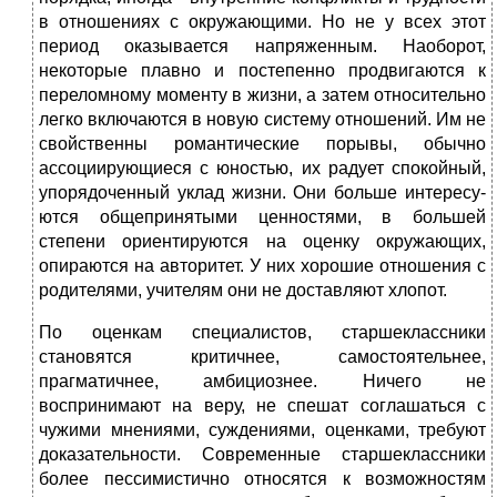
в отношениях с окружающими. Но не у всех этот
период оказывается напряженным. Наоборот,
некоторые плавно и постепенно продвигаются к
переломному моменту в жиз­ни, а затем относительно
легко включаются в новую систему отношений. Им не
свойственны романтические порывы, обычно
ассоциирующиеся с юностью, их радует спокой­ный,
упорядоченный уклад жизни. Они больше интересу­
ются общепринятыми ценностями, в большей
степени ори­ентируются на оценку окружающих,
опираются на автори­тет. У них хорошие отношения с
родителями, учителям они не доставляют хлопот.
По оценкам специалистов, старшеклассники
становятся критичнее, самостоятельнее,
прагматичнее, амбициознее. Ничего не
воспринимают на веру, не спешат соглашаться с
чужими мнениями, суждениями, оценками, требуют
доказательности. Современные старшеклассники
более пессимистично относятся к возможностям