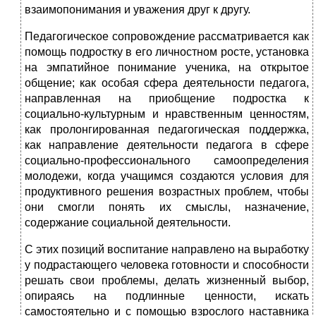
взаимопонимания и уважения друг к другу.
Педагогическое сопровождение рассматривается как
помощь подростку в его личностном росте, установка
на эмпатийное понимание ученика, на открытое
общение; как особая сфера деятельности педагога,
направленная на приобщение подростка к
социально-культурным и нравственным ценностям,
как пролонгированная педагогическая поддержка,
как направление деятельности педагога в сфере
социально-профессионального самоопределения
молодежи, когда учащимся создаются условия для
продуктивного решения возрастных проблем, чтобы
они смогли понять их смыслы, назначение,
содержание социальной деятельности.
С этих позиций воспитание направлено на выработку
у подрастающего человека готовности и способности
решать свои проблемы, делать жизненный выбор,
опираясь на подлинные ценности, искать
самостоятельно и с помощью взрослого наставника