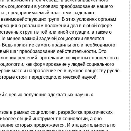
ль социологии в условиях преобразования нашего
шаг, предпринимаемый властями, задевают
взаимодействующих групп. В этих условиях органам
ормация о реальном положении дел в любой сфере
твенных групп в той или иной ситуации, а также о
е менее важной задачей социологии является
 Ведь принятие самого правильного и необходимого
вый шаг преобразования действительности. Это
лнения решений, протекания конкретных процессов в
социологии, как формирование у людей социального
ргии масс и направление ее в нужное обществу русло.
оторые стоят перед социологической наукой,
ний с целью получение адекватных научных
изов в рамках социологии, разработка практических
иболее общий инструмент в социологии, а оно
вание которых продолжается. И эта деятельность по