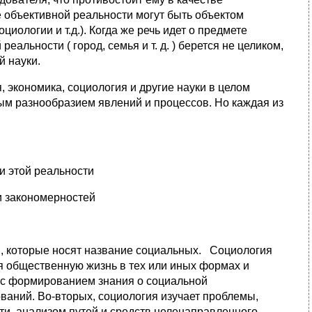
 объективной реальности могут быть объектом
иологии и т.д.). Когда же речь идет о предмете
еальности ( город, семья и т. д. ) берется не целиком,
й науки.
, экономика, социология и другие науки в целом
ным разнообразием явлений и процессов. Но каждая из
и этой реальности
и закономерностей
й, которые носят название социальных. Социология
ая общественную жизнь в тех или иных формах и
 с формированием знания о социальной
ваний. Во-вторых, социология изучает проблемы,
и, анализом путей и средств целенаправленного