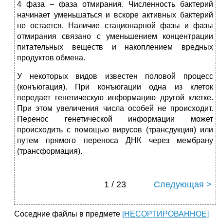
4 фаза – фаза отмирания. Численность бактерий
начинает уменьшаться и вскоре активных бактерий
не остается. Наличие стационарной фазы и фазы
отмирания связано с уменьшением концентрации
питательных веществ и накоплением вредных
продуктов обмена.
У некоторых видов известен половой процесс
(конъюгация). При конъюгации одна из клеток
передает генетическую информацию другой клетке.
При этом увеличения числа особей не происходит.
Перенос генетической информации может
происходить с помощью вирусов (трансдукция) или
путем прямого переноса ДНК через мембрану
(трансформация).
1 / 23
Следующая >
Соседние файлы в предмете
[НЕСОРТИРОВАННОЕ]