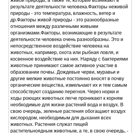
живой природы, а также те, которые возникают в
результате деятельности человека.Факторы неживой
природы - это температура, влажность, ветер и
др.Факторы живой природы - это разнообразные
отношения между различными живыми
организмами.Факторы, возникающие в результате
деятельности человека очень разнообразны. Это и
непосредственное воздействие человека на
животных, например, охота или рыбная ловля, и
косвенное воздействие на них. Наряду с бактериями
животные принимают самое активное участие в
образовании почвы. Дождевые черви, муравьи и
другие мелкие животные постоянно вносят в почву
органические вещества, измельчают их и тем самым
способствуют созданию перегноя. Через норки и
ходы роющих животных легче проникают к корням
необходимые для жизни растений вода и воздух. В
свою очередь, зеленые растения обогащают воздух
кислородом, необходимым для дыхания всех
животных. Растения служат пищей
растительноядным животным, а те, в свою очередь, -