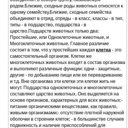
родом.Близкие, сходные роды животных относятся к
одному семейству.Близкие, сходные семейства
объединяют в отряд, отряды - в класс, классы - в тип,
типы - в подцарство, подцарства - в
царство.Подцарств животных только два:
Простейшие, или Одноклеточные животные, и
Многоклеточные животные. Главное различие
состоит в том, что у простейших каждая
клетка
- это
самостоятельный организм. Клетки же
многоклеточных животных входят в состав организма
и выполняют различные функции: одни - защитные,
другие - по добыванию пищи или ее перевариванию
и т.д. Вне организма эти клетки эти клетки жить не
могут. Подцарства одноклеточных и многоклеточных
составляют царство животных. Оно выделяется на
основе признаков, характерных для всех животных:-
питание органическими веществами, как правило,
живыми организмами;- отсутствие плотной наружной
оболочки в строении клеток; - в большинстве случаев
подвижность и наличие приспособлений для