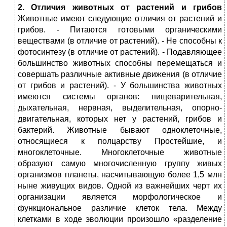
2. Отличия животных от растений и грибов
Животные имеют следующие отличия от растений и
грибов. - Питаются готовыми органическими
веществами (в отличие от растений). - Не способны к
фотосинтезу (в отличие от растений). - Подавляющее
большинство животных способны перемещаться и
совершать различные активные движения (в отличие
от грибов и растений). - У большинства животных
имеются системы органов: пищеварительная,
дыхательная, нервная, выделительная, опорно-
двигательная, которых нет у растений, грибов и
бактерий. Животные бывают одноклеточные,
относящиеся к полцарству Простейшие, и
многоклеточные. Многоклеточные животные
образуют самую многочисленную группу живых
организмов планеты, насчитывающую более 1,5 млн
ныне живущих видов. Одной из важнейших черт их
организации является морфологическое и
функциональное различие клеток тела. Между
клетками в ходе эволюции произошло «разделение