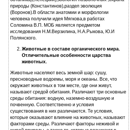
природы (Константинов),раздел эволюция
(Воронов).В области анатомии и морфологии
человека получили идея Мягкова,в работах
Соломина В.П. МОБ является предметом
исследования Н.М.Верзилина, Н.А.Рыкова, Ю.И
Полянского.
Животные в составе органического мира.
Отличительные особенности царства
животных.
Животные населяют весь земной шар: сушу,
пресноводные водоемы, моря и океаны. Все, что
окружает животных в том месте, где они живут,
называют средой обитания. Различают три основные
среды обитания: водную, наземно-воздушную и
почвенную. Соответственно и условия
существования в них различаются. Те условия,
которые оказывают влияние на животных, называют
факторами среды. Различают факторы неживой и