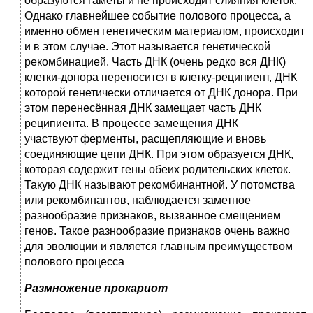
образуются гаметы и не происходит слияния клеток.
Однако главнейшее событие полового процесса, а
именно обмен генетическим материалом, происходит
и в этом случае. Этот называется генетической
рекомбинацией. Часть ДНК (очень редко вся ДНК)
клетки-донора переносится в клетку-реципиент, ДНК
которой генетически отличается от ДНК донора. При
этом перенесённая ДНК замещает часть ДНК
реципиента. В процессе замещения ДНК
участвуют ферменты, расщепляющие и вновь
соединяющие цепи ДНК. При этом образуется ДНК,
которая содержит гены обеих родительских клеток.
Такую ДНК называют рекомбинантной. У потомства
или рекомбинантов, наблюдается заметное
разнообразие признаков, вызванное смещением
генов. Такое разнообразие признаков очень важно
для эволюции и является главным преимуществом
полового процесса
Размножение прокариот