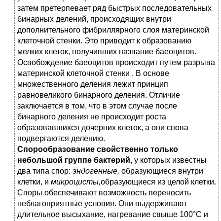
затем претерпевает ряд быстрых последовательных
бинарных делений, происходящих внутри
дополнительного фибриллярного слоя материнской
клеточной стенки. Это приводит к образованию
мелких клеток, получивших название баеоцитов.
Освобождение баеоцитов происходит путем разрыва
материнской клеточной стенки . В основе
множественного деления лежит принцип
равновеликого бинарного деления. Отличие
заключается в том, что в этом случае после
бинарного деления не происходит роста
образовавшихся дочерних клеток, а они снова
подвергаются делению.
Спорообразование
свойственно только
небольшой группе бактерий
, у которых известны
два типа спор:
эндогенные,
образующиеся внутри
клетки, и
микроцисты,
образующиеся из целой клетки.
Споры обеспечивают возможность переносить
неблагоприятные условия. Они выдерживают
длительное высыхание, нагревание свыше 100°С и