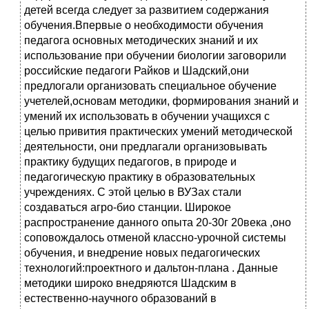
детей всегда следует за развитием содержания
обучения.Впервые о необходимости обучения
педагога основных методических знаний и их
использование при обучении биологии заговорили
российские педагоги Райков и Шадский,они
предлогали организовать специальное обучение
учетелей,основам методики, формирования знаний и
умений их использовать в обучении учащихся с
целью привития практических умений методической
деятельности, они предлагали организовывать
практику будущих педагогов, в природе и
педагогическую практику в образовательных
учреждениях. С этой целью в ВУЗах стали
создаваться агро-био станции. Широкое
распространение данного опыта 20-30г 20века ,оно
соповождалось отменой классно-урочной системы
обучения, и внедрение новых педагогических
технологий:проектного и дальтон-плана . Данные
методики широко внедряются Шадским в
естественно-научного образований в