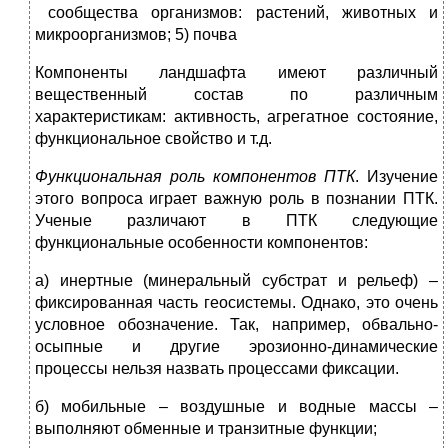
сообщества организмов: растений, животных и
микроорганизмов; 5) почва
Компоненты ландшафта имеют различный
вещественный состав по различным
характеристикам: активность, агрегатное состояние,
функциональное свойство и т.д.
Функциональная роль компонентов ПТК
. Изучение
этого вопроса играет важную роль в познании ПТК.
Ученые различают в ПТК следующие
функциональные особенности компонентов:
а) инертные (минеральный субстрат и рельеф) –
фиксированная часть геосистемы. Однако, это очень
условное обозначение. Так, например, обвально-
осыпные и другие эрозионно-динамические
процессы нельзя назвать процессами фиксации.
б) мобильные – воздушные и водные массы –
выполняют обменные и транзитные функции;