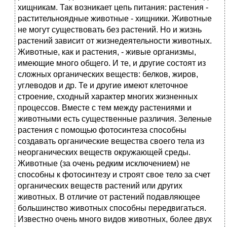
хищникам. Так возникает цепь питания: растения -
растительноядные животные - хищники. Животные
не могут существовать без растений. Но и жизнь
растений зависит от жизнедеятельности животных.
Животные, как и растения, - живые организмы,
имеющие много общего. И те, и другие состоят из
сложных органических веществ: белков, жиров,
углеводов и др. Те и другие имеют клеточное
строение, сходный характер многих жизненных
процессов. Вместе с тем между растениями и
животными есть существенные различия. Зеленые
растения с помощью фотосинтеза способны
создавать органические вещества своего тела из
неорганических веществ окружающей среды.
Животные (за очень редким исключением) не
способны к фотосинтезу и строят свое тело за счет
органических веществ растений или других
животных. В отличие от растений подавляющее
большинство животных способны передвигаться.
Известно очень много видов животных, более двух