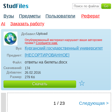
Вузы
Предметы
Пользователи
Реферат
AI
Заказать работу
Upload
Добавил:
Опубликованный материал нарушает ваши авторские
права?
Сообщите нам.
Курганский государственный университет
Вуз:
[НЕСОРТИРОВАННОЕ]
Предмет:
ответы на билеты
.docx
Файл:
Скачиваний:
174
Добавлен:
26.02.2016
Размер:
279 Кб
☆
Скачать
1 / 23
Следующая >