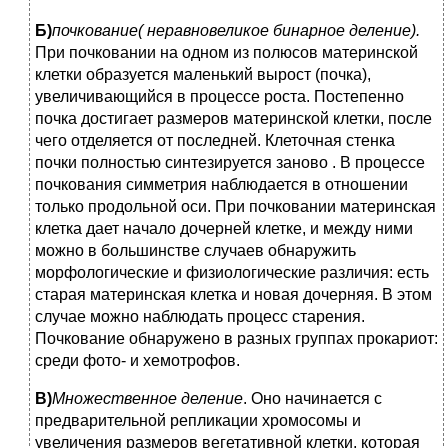
Б)
почкование( неравновеликое бинарное деление).
При почковании на одном из полюсов материнской
клетки образуется маленький вырост (почка),
увеличивающийся в процессе роста. Постепенно
почка достигает размеров материнской клетки, после
чего отделяется от последней. Клеточная стенка
почки полностью синтезируется заново . В процессе
почкования симметрия наблюдается в отношении
только продольной оси. При почковании материнская
клетка дает начало дочерней клетке, и между ними
можно в большинстве случаев обнаружить
морфологические и физиологические различия: есть
старая материнская клетка и новая дочерняя. В этом
случае можно наблюдать процесс старения.
Почкование обнаружено в разных группах прокариот:
среди фото- и хемотрофов.
В)
Множественное деление
. Оно начинается с
предварительной репликации хромосомы и
увеличения размеров вегетативной клетки, которая