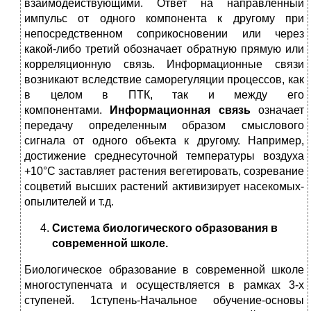
взаимодействующими. Ответ на направленный
импульс от одного компонента к другому при
непосредственном соприкосновении или через
какой-либо третий обозначает обратную прямую или
корреляционную связь. Информационные связи
возникают вследствие саморегуляции процессов, как
в целом в ПТК, так и между его
компонентами.
Информационная связь
означает
передачу определенным образом смыслового
сигнала от одного объекта к другому. Например,
достижение среднесуточной температуры воздуха
+10°С заставляет растения вегетировать, созревание
соцветий высших растений активизирует насекомых-
опылителей и т.д.
Система биологического образования в
современной школе.
Биологическое образование в современной школе
многоступенчата и осуществляется в рамках 3-х
ступеней. 1ступень-Начальное обучение-основы