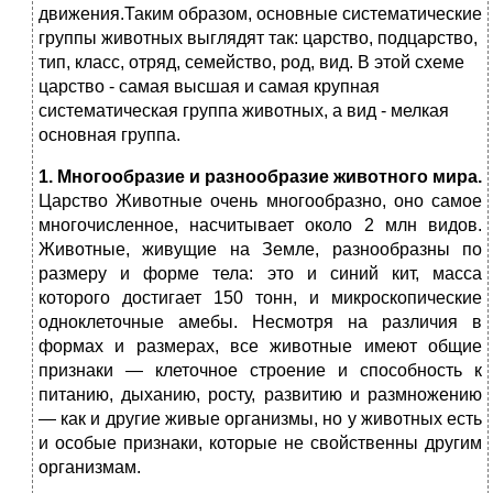
движения.Таким образом, основные систематические
группы животных выглядят так: царство, подцарство,
тип, класс, отряд, семейство, род, вид. В этой схеме
царство - самая высшая и самая крупная
систематическая группа животных, а вид - мелкая
основная группа.
1. Многообразие и разнообразие животного мира.
Царство Животные очень многообразно, оно самое
многочисленное, насчитывает около 2 млн видов.
Животные, живущие на Земле, разнообразны по
размеру и форме тела: это и синий кит, масса
которого достигает 150 тонн, и микроскопические
одноклеточные амебы. Несмотря на различия в
формах и размерах, все животные имеют общие
признаки — клеточное строение и способность к
питанию, дыханию, росту, развитию и размножению
— как и другие живые организмы, но у животных есть
и особые признаки, которые не свойственны другим
организмам.