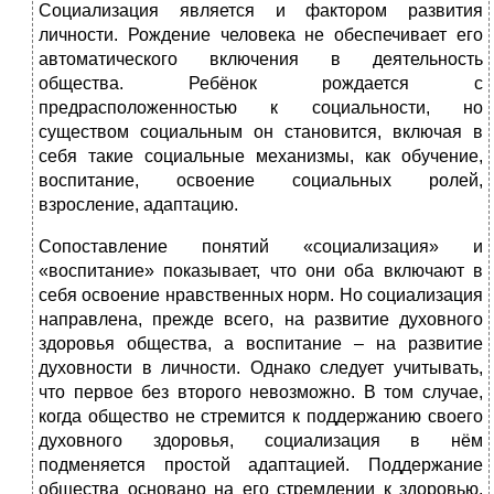
Социализация является и фактором развития
личности. Рождение человека не обеспечивает его
автоматического включения в деятельность
общества. Ребёнок рождается с
предрасположенностью к социальности, но
существом социальным он становится, включая в
себя такие социальные механизмы, как обучение,
воспитание, освоение социальных ролей,
взросление, адаптацию.
Сопоставление понятий «социализация» и
«воспитание» показывает, что они оба включают в
себя освоение нравственных норм. Но социализация
направлена, прежде всего, на развитие духовного
здоровья общества, а воспитание – на развитие
духовности в личности. Однако следует учитывать,
что первое без второго невозможно. В том случае,
когда общество не стремится к поддержанию своего
духовного здоровья, социализация в нём
подменяется простой адаптацией. Поддержание
общества основано на его стремлении к здоровью,