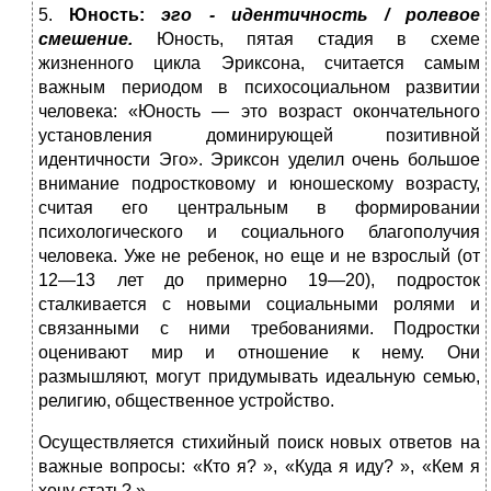
5.
Юность
:
эго - идентичность / ролевое
смешение.
Юность, пятая стадия в схеме
жизненного цикла Эриксона, считается самым
важным периодом в психосоциальном развитии
человека: «Юность — это возраст окончательного
установления доминирующей позитивной
идентичности Эго». Эриксон уделил очень большое
внимание подростковому и юношескому возрасту,
считая его центральным в формировании
психологического и социального благополучия
человека. Уже не ребенок, но еще и не взрослый (от
12—13 лет до примерно 19—20), подросток
сталкивается с новыми социальными ролями и
связанными с ними требованиями. Подростки
оценивают мир и отношение к нему. Они
размышляют, могут придумывать идеальную семью,
религию, общественное устройство.
Осуществляется стихийный поиск новых ответов на
важные вопросы: «Кто я? », «Куда я иду? », «Кем я
хочу стать? ».