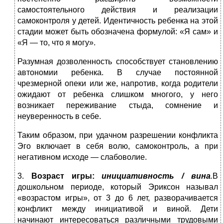
самостоятельного действия и реализации
самоконтроля у детей. Идентичность ребенка на этой
стадии может быть обозначена формулой: «Я сам» и
«Я — то, что я могу».
Разумная дозволенность способствует становлению
автономии ребенка. В случае постоянной
чрезмерной опеки или же, напротив, когда родители
ожидают от ребенка слишком многого, у него
возникает переживание стыда, сомнение и
неуверенность в себе.
Таким образом, при удачном разрешении конфликта
Эго включает в себя волю, самоконтроль, а при
негативном исходе — слабоволие.
3.
Возраст игры
:
инициативность / вина
.
В
дошкольном периоде, который Эриксон называл
«возрастом игры», от 3 до 6 лет, разворачивается
конфликт между инициативой и виной. Дети
начинают интересоваться различными трудовыми