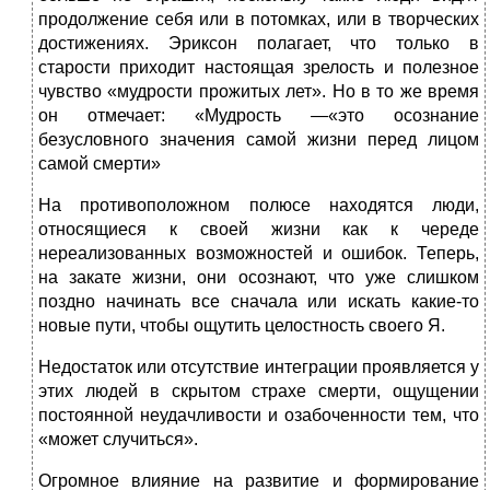
продолжение себя или в потомках, или в творческих
достижениях. Эриксон полагает, что только в
старости приходит настоящая зрелость и полезное
чувство «мудрости прожитых лет». Но в то же время
он отмечает: «Мудрость —«это осознание
безусловного значения самой жизни перед лицом
самой смерти»
На противоположном полюсе находятся люди,
относящиеся к своей жизни как к череде
нереализованных возможностей и ошибок. Теперь,
на закате жизни, они осознают, что уже слишком
поздно начинать все сначала или искать какие-то
новые пути, чтобы ощутить целостность своего Я.
Недостаток или отсутствие интеграции проявляется у
этих людей в скрытом страхе смерти, ощущении
постоянной неудачливости и озабоченности тем, что
«может случиться».
Огромное влияние на развитие и формирование