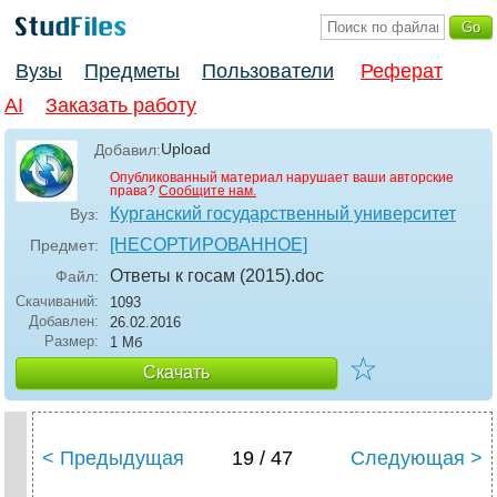
Вузы
Предметы
Пользователи
Реферат
AI
Заказать работу
Upload
Добавил:
Опубликованный материал нарушает ваши авторские
права?
Сообщите нам.
Курганский государственный университет
Вуз:
[НЕСОРТИРОВАННОЕ]
Предмет:
Ответы к госам (2015)
.doc
Файл:
Скачиваний:
1093
Добавлен:
26.02.2016
Размер:
1 Мб
☆
Скачать
< Предыдущая
19 / 47
Следующая >