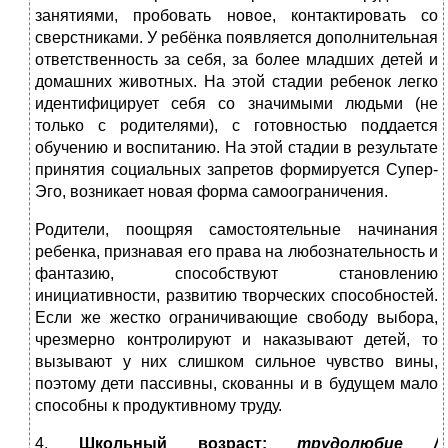
занятиями, пробовать новое, контактировать со
сверстниками. У ребёнка появляется дополнительная
ответственность за себя, за более младших детей и
домашних животных. На этой стадии ребенок легко
идентифицирует себя со значимыми людьми (не
только с родителями), с готовностью поддается
обучению и воспитанию. На этой стадии в результате
принятия социальных запретов формируется Супер-
Эго, возникает новая форма самоограничения.
Родители, поощряя самостоятельные начинания
ребенка, признавая его права на любознательность и
фантазию, способствуют становлению
инициативности, развитию творческих способностей.
Если же жестко ограничивающие свободу выбора,
чрезмерно контролируют и наказывают детей, то
вызывают у них слишком сильное чувство вины,
поэтому дети пассивны, скованны и в будущем мало
способны к продуктивному труду.
4.
Школьный возраст
:
трудолюбие /