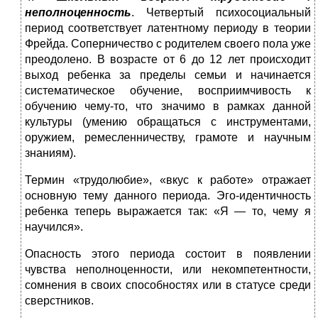
неполноценность
. Четвертый психосоциальный
период соответствует латентному периоду в теории
Фрейда. Соперничество с родителем своего пола уже
преодолено. В возрасте от 6 до 12 лет происходит
выход ребенка за пределы семьи и начинается
систематическое обучение, восприимчивость к
обучению чему-то, что значимо в рамках данной
культуры (умению обращаться с инструментами,
оружием, ремесленничеству, грамоте и научным
знаниям).
Термин «трудолюбие», «вкус к работе» отражает
основную тему данного периода. Эго-идентичность
ребенка теперь выражается так: «Я — то, чему я
научился».
Опасность этого периода состоит в появлении
чувства неполноценности, или некомпетентности,
сомнения в своих способностях или в статусе среди
сверстников.