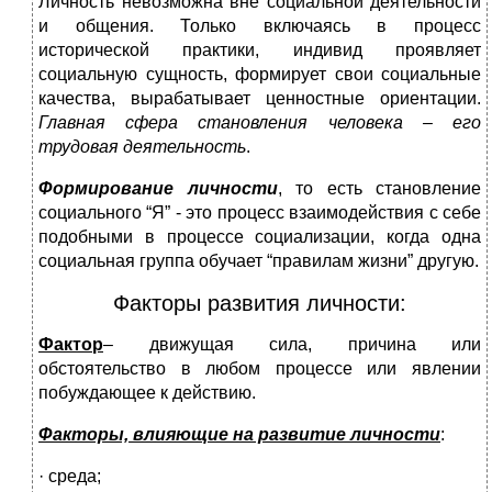
Личность невозможна вне социальной деятельности
и общения. Только включаясь в процесс
исторической практики, индивид проявляет
социальную сущность, формирует свои социальные
качества, вырабатывает ценностные ориентации.
Главная сфера становления человека – его
трудовая деятельность
.
Формирование личности
, то есть становление
социального “Я” - это процесс взаимодействия с себе
подобными в процессе социализации, когда одна
социальная группа обучает “правилам жизни” другую.
Факторы развития личности:
Фактор
– движущая сила, причина или
обстоятельство в любом процессе или явлении
побуждающее к действию.
Факторы, влияющие на развитие личности
:
· среда;