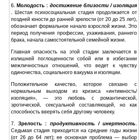
6.
Молодость
:
достижение близости / изоляция
. Шестая психосоциальная стадия продолжается от
поздней юности до ранней зрелости (от 20 до 25 лет),
обозначает формальное начало взрослой жизни. Это
период получения профессии, ухаживания, раннего
брака, начала самостоятельной семейной жизни.
Главная опасность на этой стадии заключается в
излишней поглощенности собой или в избегании
межличностных отношений, что ведет к чувству
одиночества, социального вакуума и изоляции.
Положительное качество, которое связано с
нормальным выходом из кризиса «интимность/
изоляция», — это любовь с романтической,
эротической, сексуальной составляющей, но как
способность вверять себя другому человеку.
7.
Зрелость
:
продуктивность / инертность
.
Седьмая стадия приходится на средние годы жизни
(от 26 до 64 лет); ее основная проблема — выбор