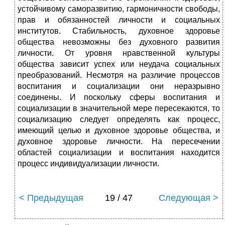
устойчивому саморазвитию, гармоничности свободы,
прав и обязанностей личности и социальных
институтов. Стабильность, духовное здоровье
общества невозможны без духовного развития
личности. От уровня нравственной культуры
общества зависит успех или неудача социальных
преобразований. Несмотря на различие процессов
воспитания и социализации они неразрывно
соединены. И поскольку сферы воспитания и
социализации в значительной мере пересекаются, то
социализацию следует определять как процесс,
имеющий целью и духовное здоровье общества, и
духовное здоровье личности. На пересечении
областей социализации и воспитания находится
процесс индивидуализации личности.
< Предыдущая
19 / 47
Следующая >