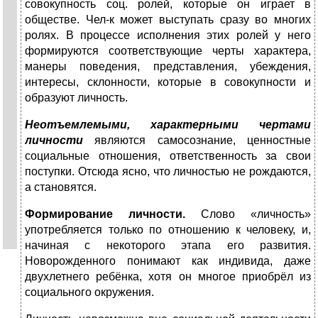
совокупность соц. ролей, которые он играет в
обществе. Чел-к может выступать сразу во многих
ролях. В процессе исполнения этих ролей у него
формируются соответствующие черты характера,
манеры поведения, представления, убеждения,
интересы, склонности, которые в совокупности и
образуют личность.
Неотъемлемыми, характерными чертами
личности
являются самосознание, ценностные
социальные отношения, ответственность за свои
поступки. Отсюда ясно, что личностью не рождаются,
а становятся.
Формирование личности.
Слово «личность»
употребляется только по отношению к человеку, и,
начиная с некоторого этапа его развития.
Новорожденного понимают как индивида, даже
двухлетнего ребёнка, хотя он многое приобрёл из
социального окружения.