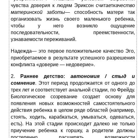
чувства доверия к людям Эриксон считает
качество
материнской заботы
— способность матери так
организовать жизнь своего маленького ребенка,
чтобы у него возникло ощущение
последовательности, преемственности,
узнаваемости переживаний.
Надежда— это первое положительное качество Эго,
приобретаемое в результате успешного разрешения
конфликта «доверие — недоверие».
2.
Раннее детство
:
автономия / стыд и
сомнение
. Этот период продолжается от одного до
трех лет и соответствует анальной стадии, по Фрейду.
Биологическое созревание создает основу для
появления новых возможностей самостоятельного
действия ребенка в целом ряде областей (например,
стоять, ходить, карабкаться, умываться, одеваться,
есть). На этой стадии происходит далеко не только
приучение ребенка к горшку, а родители должны
постепенно расширять возможности