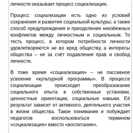
личности оказывает процесс социализации.
Процесс социализации есть одно из условий
сохранения и развития социальной культуры; а также
способ предупреждения и преодоления неизбежных
конфликтов между личностным и социальным. То
тесть процесс, в котором потребности личности
удовлетворяются не во вред обществу, а интересы
общества – не за счёт подавления прав и свобод
личности.
В тоже время «социализация» – не пассивное
усвоение «культурной программы». В процессе
социализации происходит преобразование
социального опыта в собственные установки,
ценностные ориентации, социальные навыки. Её
результат зависит от активного, деятельного участия
в жизни общества. Такое понимание и побуждает
педагогов воспользоваться термином
«социализация» вместо «воспитание».