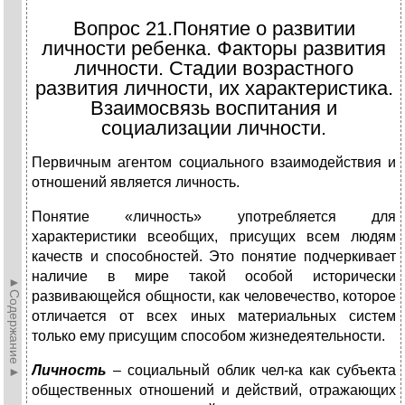
Вопрос 21.Понятие о развитии
личности ребенка. Факторы развития
личности. Стадии возрастного
развития личности, их характеристика.
Взаимосвязь воспитания и
социализации личности.
Первичным агентом социального взаимодействия и
отношений является личность.
Понятие «личность» употребляется для
характеристики всеобщих, присущих всем людям
качеств и способностей. Это понятие подчеркивает
наличие в мире такой особой исторически
►Содержание►
развивающейся общности, как человечество, которое
отличается от всех иных материальных систем
только ему присущим способом жизнедеятельности.
Личность
– социальный облик чел-ка как субъекта
общественных отношений и действий, отражающих