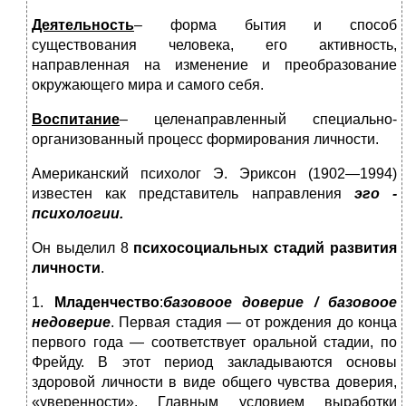
Деятельность
– форма бытия и способ
существования человека, его активность,
направленная на изменение и преобразование
окружающего мира и самого себя.
Воспитание
– целенаправленный специально-
организованный процесс формирования личности.
Американский психолог Э. Эриксон (1902—1994)
известен как представитель направления
эго -
психологии.
Он выделил 8
психосоциальных стадий развития
личности
.
1.
Младенчество
:
базовоое доверие / базовоое
недоверие
. Первая стадия — от рождения до конца
первого года — соответствует оральной стадии, по
Фрейду. В этот период закладываются основы
здоровой личности в виде общего чувства доверия,
«уверенности». Главным условием выработки