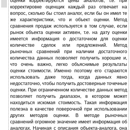
оценки корректируются цены аналогов, т.е. при
корректировке оценщик каждый раз отвечает на
вопрос, сколько бы стоил аналог, если бы он имел те
же характеристики, что и объект оценки. Метод
сравнения продаж используется в том случае, если
рынок объекта оценки активен, т.е. на дату оценки
имеется информация о достаточном для оценки
количестве сделок или предложений. Метод
рыночных сравнений при наличии достаточного
количества данных позволяет получить хорошие и,
что очень важно, легко объяснимые результаты
оценки стоимости. Именно поэтому его стараются
использовать даже тогда, когда данных явно
недостаточно, чтобы получить достоверные точечные
оценки. При ограниченном количестве данных метод
позволяет получить диапазон, в котором может
находиться искомая стоимость. Такая информация
полезна в качестве поверочной при использовании
других методов оценки. В методе рыночных
сравнений огромное значение имеет информация об
аналогах. Начиная с описания объекта-аналога, она