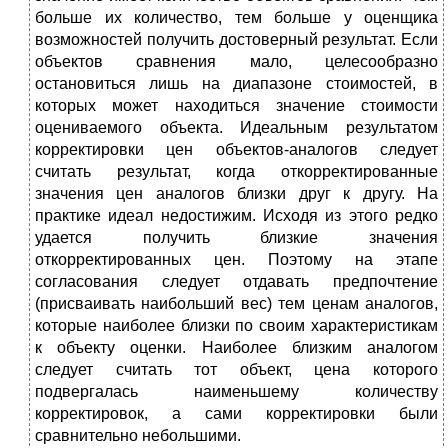
больше их количество, тем больше у оценщика
возможностей получить достоверный результат. Если
объектов сравнения мало, целесообразно
остановиться лишь на диапазоне стоимостей, в
которых может находиться значение стоимости
оцениваемого объекта. Идеальным результатом
корректировки цен объектов-аналогов следует
считать результат, когда откорректированные
значения цен аналогов близки друг к другу. На
практике идеал недостижим. Исходя из этого редко
удается получить близкие значения
откорректированных цен. Поэтому на этапе
согласования следует отдавать предпочтение
(присваивать наибольший вес) тем ценам аналогов,
которые наиболее близки по своим характеристикам
к объекту оценки. Наиболее близким аналогом
следует считать тот объект, цена которого
подвергалась наименьшему количеству
корректировок, а сами корректировки были
сравнительно небольшими.