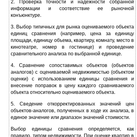
2. Проверка точности и надежности собранной
информации и соответствие ее рыночной
конъюнктуре.
3. Выбор типичных для рынка оцениваемого объекта
единиц сравнения (например, цена за единицу
площади, единицу объема, квартиру, комнату, место в
кинотеатре, номер в гостинице) и проведение
сравнительного анализа по выбранной единице.
4. Сравнение сопоставимых объектов (объектов
аналогов) с оцениваемой недвижимостью (объектом
оценки) с использованием единицы сравнения и
внесение поправок в цену каждого сравниваемого
объекта относительно оцениваемого объекта.
5. Сведение откорректированных значений цен
объектов-аналогов, полученных в ходе их анализа, в
единое значение или диапазон значений стоимости.
Выбор единицы сравнения определяется, как
правило, типом недвижимости. При оценке квартир в