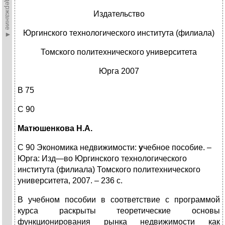
►Содержание►
Издательство
Юргинского технологического института (филиала)
Томского политехнического университета
Юрга 2007
В 75
C 90
Матюшенкова Н.А.
С 90
Экономика недвижимости:
у
чебное пособие. –
Юрга: Изд—во Юргинского технологического
института (филиала) Томского политехнического
университета, 2007. – 236 с.
В учебном пособии в соответствие с программой
курса раскрыты теоретические основы
функционирования рынка недвижимости как