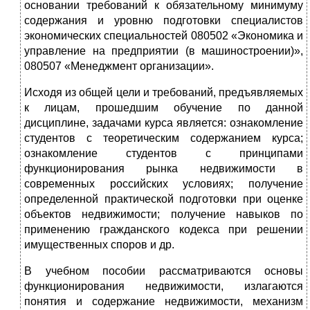
основании требований к обязательному минимуму
содержания и уровню подготовки специалистов
экономических специальностей 080502 «Экономика и
управление на предприятии (в машиностроении)»,
080507 «Менеджмент организации».
Исходя из общей цели и требований, предъявляемых
к лицам, прошедшим обучение по данной
дисциплине, задачами курса является: ознакомление
студентов с теоретическим содержанием курса;
ознакомление студентов с принципами
функционирования рынка недвижимости в
современных российских условиях; получение
определенной практической подготовки при оценке
объектов недвижимости; получение навыков по
применению гражданского кодекса при решении
имущественных споров и др.
В учебном пособии рассматриваются основы
функционирования недвижимости, излагаются
понятия и содержание недвижимости, механизм