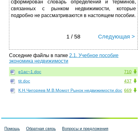
сформирован словарь определений и терминов,
связанных с рынком недвижимости, которые
подробно не рассматриваются в настоящем пособии.
1 / 58
Следующая >
Соседние файлы в папке
2.1. Учебное пособие
экономика недвижимости
e1ac~1.doc
710
tit.doc
437
К.Н.Чигоряев М.В.Момот Рынок недвижимости.doc
669
Помощь
Обратная связь
Вопросы и предложения