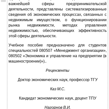
важнейшей сферы предпринимательской
деятельности, представлены систематизированные
сведения об экономических процессах, связанных с
недвижимым имуществом, о функционировании
рынка недвижимости, методах управления
недвижимостью, обеспечивающих эффективность
этой сферы деятельности.
Учебное пособие предназначено для студентов
специальностей 080507 «Менеджмент организации»,
080502 «Экономика и управление на предприятии (в
машиностроении)»)..
Рецензенты
Доктор экономических наук, профессор ТГУ
Каз М.С.
Кандидат экономических наук, доцент ТПУ
Нагорнов В.И.