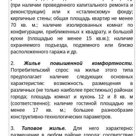
(при наличии проведенного капитального ремонта и
реконструкции) или к «сталинскому» фонду;
кирпичные стены; общая площадь квартир не менее
70 кв. м.; наличие изолированных комнат по
конфигурации, приближенных к квадрату, и большой
кухни (площадью не менее 15 кв.м.); наличие
охраняемого подъезда, подземного или близко
расположенного гаража и др.
2.
Жилье повышенной комфортности
.
Потребительский спрос на жилье этого типа
предполагает наличие следующих основных
характеристик: возможность размещения в
различных (не только наиболее престижных) районах
города; площадь комнат и кухонь 12 и 8 кв. м
(соответственно); наличие гостиной площадью не
менее 17 кв. м.; большее разнообразие
конструктивно-технологических параметров.
3.
Типовое жилье.
Для него характерно:
размещение в любом районе города; соответствие