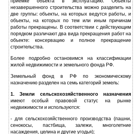
приемке объекта в эксплуатацию. Объекты
незавершенного строительства можно разделить на
две группы: объекты, на которых ведутся работы, и
объекты, на которых по тем или иным причинам
работы прекращены. В соответствии с действующим
порядком различают два вида прекращения работ на
объекте: консервацию и полное прекращение
строительства.
Более подробно остановимся на классификации
жилой недвижимости и земельного фонда РФ.
Земельный фонд в РФ по экономическому
назначению разделен на семь категорий земель:
1. Земли сельскохозяйственного назначения
имеют особый правовой статус на рынке
недвижимости и используются:
- для сельскохозяйственного производства (пашни,
сенокосы, пастбища, залежи, многолетние
насаждения, целина и другие угодья);