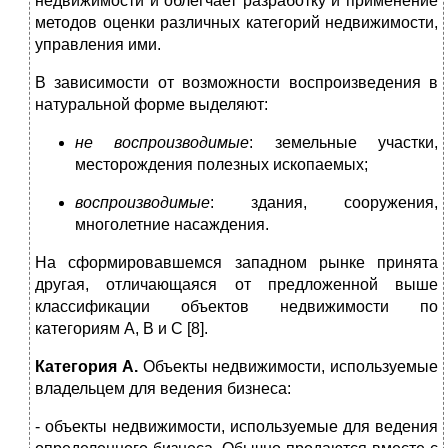
недвижимости и облегчает разработку и применение
методов оценки различных категорий недвижимости,
управления ими.
В зависимости от возможности воспроизведения в
натуральной форме выделяют:
не воспроизводимые
: земельные участки,
месторождения полезных ископаемых;
воспроизводимые
: здания, сооружения,
многолетние насаждения.
На сформировавшемся западном рынке принята
другая, отличающаяся от предложенной выше
классификации объектов недвижимости по
категориям А, В и С [8].
Категория А.
Объекты недвижимости, используемые
владельцем для ведения бизнеса:
- объекты недвижимости, используемые для ведения