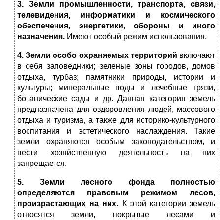
3. Земли промышленности, транспорта, связи,
телевидения, информатики и космического
обеспечения, энергетики, обороны и иного
назначения.
Имеют особый режим использования.
4. Земли особо охраняемых территорий
включают
в себя заповедники; зеленые зоны городов, домов
отдыха, турбаз; памятники природы, истории и
культуры; минеральные воды и лечебные грязи,
ботанические сады и др. Данная категория земель
предназначена для оздоровления людей, массового
отдыха и туризма, а также для историко-культурного
воспитания и эстетического наслаждения. Такие
земли охраняются особым законодательством, и
вести хозяйственную деятельность на них
запрещается.
5. Земли лесного фонда полностью
определяются правовым режимом лесов,
произрастающих на них.
К этой категории земель
относятся земли, покрытые лесами и