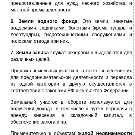
предоставленные для нужд лесного хозяйства и
местной промышленности.
6. Земли водного фонда.
Это земли, занятые
водоемами, ледниками, болотами (кроме тундры и
лесотундры), гидротехническими сооружениями и
полосами отвода при них.
7. Земли запаса
служат резервом и выделяются для
различных целей.
Продажа земельных участков, а также выделение их
для предпринимательской деятельности и перевода
из одной категории в другую осуществляется в
соответствии с законами РФ и субъектов Федерации.
Земельный участок в обороте используется для
получения дохода, в том числе и путем передачи в
аренду, внесения в складочный капитал, в
обеспечение залога и пр.
Применительно к объектам
жилой недвижимости