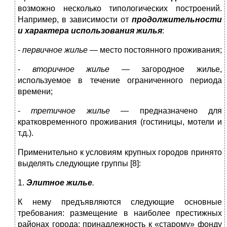
возможно несколько типологических построений.
Например, в зависимости от
продолжительности
и характера использования жилья
:
-
первичное жилье
— место постоянного проживания;
-
вторичное жилье
— загородное жилье,
используемое в течение ограниченного периода
времени;
-
третичное жилье
— предназначено для
кратковременного проживания (гостиницы, мотели и
т.д.).
Применительно к условиям крупных городов принято
выделять следующие группы [8]:
1.
Элитное жилье
.
К нему предъявляются следующие основные
требования: размещение в наиболее престижных
районах города; принадлежность к «старому» фонду