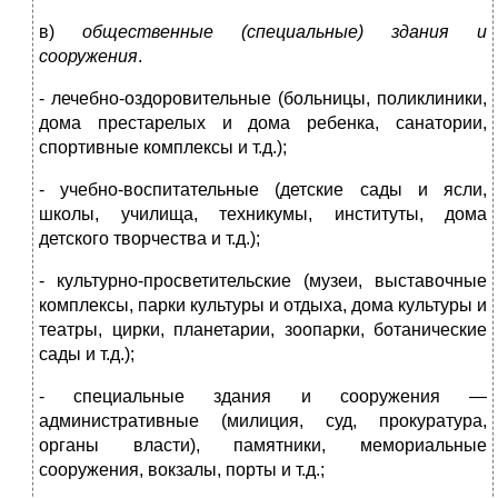
в)
общественные (специальные) здания и
сооружения
.
- лечебно-оздоровительные (больницы, поликлиники,
дома престарелых и дома ребенка, санатории,
спортивные комплексы и т.д.);
- учебно-воспитательные (детские сады и ясли,
школы, училища, техникумы, институты, дома
детского творчества и т.д.);
- культурно-просветительские (музеи, выставочные
комплексы, парки культуры и отдыха, дома культуры и
театры, цирки, планетарии, зоопарки, ботанические
сады и т.д.);
- специальные здания и сооружения —
административные (милиция, суд, прокуратура,
органы власти), памятники, мемориальные
сооружения, вокзалы, порты и т.д.;