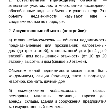
1.
Естественные (природные) объекты
—
земельный участок, лес и многолетние насаждения,
обособленные водные объекты и участки недр. Эти
объекты недвижимости называют еще и
«недвижимостью по природе».
2.
Искусственные объекты (постройки):
а)
жилая недвижимость
— объекты недвижимости
предназначенные для проживания: малоэтажный
дом (до трех этажей), многоэтажный дом (от 4 до 9
этажей), дом повышенной этажности (от 10 до 20
этажей), высотный дом (свыше 20 этажей).
Объектом жилой недвижимости может также быть
кондоминиум, секция (подъезд), этаж в подъезде,
квартира, комната, дачный дом;
б)
коммерческая недвижимость
— офисы,
рестораны, магазины, гостиницы, гаражи для
аренды, склады, здания и сооружения, предприятия
как имущественный комплекс;