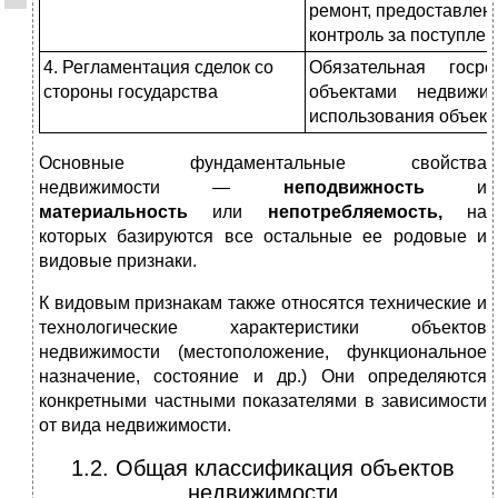
ремонт, предоставлен
контроль за поступлен
4. Регламентация сделок со
Обязательная госр
стороны государства
объектами недвижим
использования объект
Основные фундаментальные свойства
недвижимости —
неподвижность
и
материальность
или
непотребляемость,
на
которых базируются все остальные ее родовые и
видовые признаки.
К видовым признакам также относятся технические и
технологические характеристики объектов
недвижимости (местоположение, функциональное
назначение, состояние и др.) Они определяются
конкретными частными показателями в зависимости
от вида недвижимости.
1.2. Общая классификация объектов
недвижимости