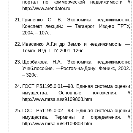
портал по коммерческой недвижимости //
http://www.arendator.ru
Гриненко С. В. Экономика недвижимости.
Конспект лекций.: — Таганрог: Изд-во ТРТУ,
2004. – 107с.
Ивасенко А.Г.и др Земля и недвижимость. —
Томск: Изд. ТПУ, 2001.-126с.
Щербакова Н.А. Экономика недвижимости:
Учеб.пособие. —Ростов-на-Дону: Феникс, 2002.
– 320с.
ГОСТ Р51195.0.01—98. Единая система оценки
имущества. Основные положения. //
http://www.mrsa.ru/s9109803.htm
ГОСТ Р51195.0.02—98. Единая система оценки
имущества. Термины и определения. //
http://www.mrsa.ru/s9109803.htm