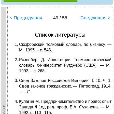
< Предыдущая
49 / 58
Следующая >
Список литературы
Оксфордский толковый словарь по бизнесу. —
М., 1995. – с. 543.
Poзенбepг Д. Инвестиции: Терминологический
словарь /Университет Рутджерс (США). — М.,
1992. – с. 268.
Свод Законов Российской Империи. Т. 10. Ч. 1.
Свод законов гражданских. — Петроград, 1914.
– с. 71.
Кулагин М. Предпринимательство и право: опыт
Запада /I 1од ред. проф. Е.А. Суханова. — М.,
1992, с. 110 - 115.