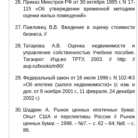
Приказ Минстроя РФ от 30 октября 1995 г. N 17-
115 «Об утверждении временной методики
оценки жилых помещений»
Павловец В.В. Введение в оценку стоимости
бизнеса. //
Татарова А.В. Оценка недвижимости и
управление собственностью Учебное пособие.
Таганрог: Изд-во ТРТУ, 2003. // http: //
aup.ru/books/m90/
Федеральный закон от 16 июля 1998 г. N 102-ФЗ
«Об ипотеке (залоге недвижимости)» (с изм. и
доп. от 9 ноября 2001 г., 11 февраля, 24 декабря
2002 г.)
Шадрин А. Рынок ценных ипотечных бумаг.
Опыт США и перспективы России // Рынок
ценных бумаг. – 1998. – №7. – с. 62 – 64; №8. – с.
86.