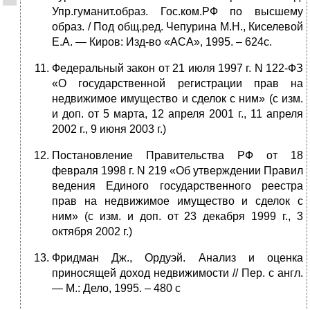
Упр.гуманит.образ. Гос.ком.РФ по высшему
образ. / Под общ.ред. Чепурина М.Н., Киселевой
Е.А. — Киров: Изд-во «АСА», 1995. – 624с.
Федеральный закон от 21 июля 1997 г. N 122-ФЗ
«О государственной регистрации прав на
недвижимое имущество и сделок с ним» (с изм.
и доп. от 5 марта, 12 апреля 2001 г., 11 апреля
2002 г., 9 июня 2003 г.)
Постановление Правительства РФ от 18
февраля 1998 г. N 219 «Об утверждении Правил
ведения Единого государственного реестра
прав на недвижимое имущество и сделок с
ним» (с изм. и доп. от 23 декабря 1999 г., 3
октября 2002 г.)
Фридман Дж., Ордуэй. Анализ и оценка
приносящей доход недвижимости // Пер. с англ.
— М.: Дело, 1995. – 480 с