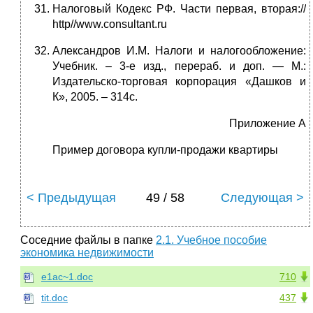
Налоговый Кодекс РФ. Части первая, вторая://
http//www.consultant.ru
Александров И.М. Налоги и налогообложение:
Учебник. – 3-е изд., перераб. и доп. — М.:
Издательско-торговая корпорация «Дашков и
К», 2005. – 314с.
Приложение А
Пример договора купли-продажи квартиры
< Предыдущая
49 / 58
Следующая >
Соседние файлы в папке
2.1. Учебное пособие
экономика недвижимости
e1ac~1.doc
710
tit.doc
437