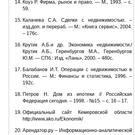
Коуз Р. Фирма, рынок и право. — М., 1993. – с.
59.
Калачева С.А. Сделки с недвижимостью. –
изд.доп. и перераб. — М.: «Книга сервис», 2004.
– 176с.
Крутик А.Б.и др. Экономика недвижимости./
Крутик А.Б., Геренбургов М.А., Геренбургов
Ю.М. — СПб.: Изд. «Лань», 2000. – 480с.
Балабанов И.Т. Операции с недвижимостью в
России. — М.: Финансы и статистика, 1996. –
192с.
Петров Н. Дом из ипотеки // Российская
Федерация сегодня. – 1998. - №15. – с. 16 – 17.
Официальный сайт Кемеровской области
http://www.ako.ru/Ekonomik/
Арендатор.ру – Информационно-аналитической