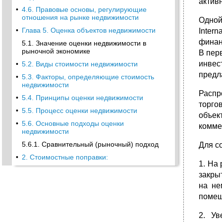
актив
•
4.6. Правовые основы, регулирующие
отношения на рынке недвижимости
Одной
•
Глава 5. Оценка объектов недвижимости
Inter
финан
5.1. Значение оценки недвижимости в
рыночной экономике
В пер
инвес
•
5.2. Виды стоимости недвижимости
предл
•
5.3. Факторы, определяющие стоимость
недвижимости
Распр
•
5.4. Принципы оценки недвижимости
торго
•
5.5. Процесс оценки недвижимости
объек
•
5.6. Основные подходы оценки
комме
недвижимости
5.6.1. Сравнительный (рыночный) подход
Для с
•
2. Стоимостные поправки:
1. На
•
5.6.2. Затратный подход
закры
•
5.6.3. Доходный подход к оценке
на не
недвижимости
помещ
•
5.7. Согласование результатов, полученных
с помощью различных подходов
2. Ув