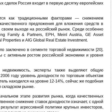
ных сделок Россия входит в первую десятку европейских
яется как традиционными факторами — снижением
 качественного предложения для вложения средств в
о своем выходе на российский рынок. Среди особенно
 Family & Partners, EPH, Meinl Austria, GE Asset
Properties и AIG Global Real Estate Investment.
о заключено в сегменте торговой недвижимости [20].
ы с активным ростом российской экономики и уровня
ю недвижимость, эксперты также выделяют общую
 2006 году уровень доходности по торговым объектам
тель находился на уровне 12-14%, сейчас же подобная
м складском рынке.
начальном этапе развития рынка, когда качественных
венное снижение ставок доходности означает, с одной
 результат агрессивной политики крупных инвесторов,