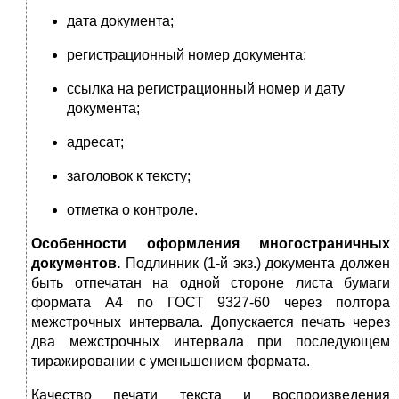
дата документа;
регистрационный номер документа;
ссылка на регистрационный номер и дату
документа;
адресат;
заголовок к тексту;
отметка о контроле.
Особенности оформления многостраничных
документов.
Подлин­ник (1-й экз.) документа должен
быть отпечатан на одной стороне листа бумаги
формата А4 по ГОСТ 9327-60 через полтора
межстрочных интервала. Допускается печать через
два межстроч­ных интервала при последующем
тиражировании с уменьшением формата.
Качество печати текста и воспроизведения