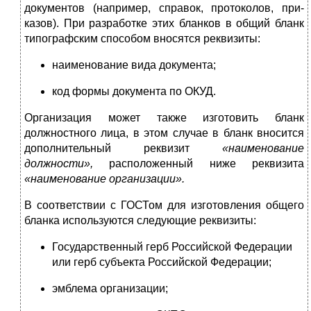
документов (например, справок, протоколов, при­
казов). При разработке этих бланков в общий бланк
типографским способом вносятся реквизиты:
наименование вида документа;
код формы документа по ОКУД.
Организация может также изготовить бланк
должностного лица, в этом случае в бланк вносится
дополнительный реквизит
«наиме­нование
должности»,
расположенный ниже реквизита
«наименова­ние организации».
В соответствии с ГОСТом для изготовления общего
бланка ис­пользуются следующие реквизиты:
Государственный герб Российской Федерации
или герб субъекта Российской Федерации;
эмблема организации;