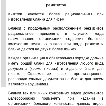
реквизитов
визитов является более рациональным при
изготовлении бланка для писем.
Бланки с продольным расположением реквизитов
рациональнее применять в случаях, когда
наименование организации содержит большое
количество печатных знаков или когда реквизиты
бланка даются на двух и более языках.
Каждая организация в обязательном порядке должна
иметь об­щий бланк для изготовления любого вида
документа (кроме пись­ма) и отдельно бланк для
писем. Оформление всех организацион­но-
распорядительных документов на бланке для писем
является нарушением.
Бланки тех или иных конкретных видов документов
целесооб­разно применять при издании в
организации большого количества данных видов