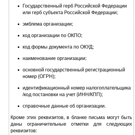
Государственный герб Российской Федерации
или герб субъекта Российской Федерации;
эмблема организации;
код организации по ОКПО;
код формы документа по ОКУД;
наименование организации;
основной государственный регистрационный
номер (ОГРН);
идентификационный номер налогоплательщика
/код по­становки на учет (ИНН/КПП);
справочные данные об организации.
Кроме этих реквизитов, в бланке письма могут быть
даны огра­ничительные отметки для следующих
реквизитов: