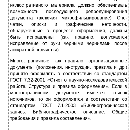
иллюстративного материала должно обеспечивать
возможность последующего реп­родуцирования
документа (включая микрофильмирование). Опе­
чатки, описки и графические неточности,
обнаруженные в процес­се оформления, должны
быть исправлены (как правило, допуска­ется
исправление от руки черными чернилами после
аккуратной подчистки).
Многостраничные, как правило, организационные
документы (положения, инструкции, правила и др.)
принято оформлять в со­ответствии со стандартом
ГОСТ 7.32-2001 «Отчет о научно-иссле­довательской
работе. Структура и правила оформления». Если в
многостраничном документе имеется список
источников, то он оформляется в соответствии со
стандартом ГОСТ 7.1-2003 «Биб­лиографическая
запись. Библиографическое описание. Общие
требования и правила составления».