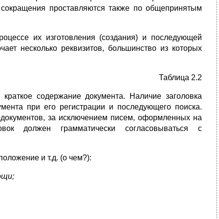
ие сокращения проставляются также по общепринятым
роцессе их изготовления (создания) и последующей
ает несколь­ко реквизитов, большинство из которых
Таблица 2.2
о краткое содержание документа. Наличие заголовка
умента при его регистрации и последующего поиска.
 документов, за исключением писем, оформленных на
вок должен грамматически согласовываться с
положение и т.д. (о чем?):
ощи;