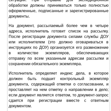
обработки должны приниматься только полностью
оформленные, подписанные и зарегистриро­ванные
документы.
На документ, рассылаемый более чем в четыре
адреса, испол­нитель готовит список на рассылку.
После регистрации документа силами службы ДОУ
или исполнителем (это должно оговаривать­ся в
инструкциях по ДОУ) организуется его размножение
в коли­честве экземпляров, обеспечивающих
отправку по всем указанным адресам рассылки и
сохранении обязательного экземпляра.
Исполнитель определяет индекс дела, в которое
должен быть подшит контрольный экземпляр
документа, содержащий отметки о согласовании, и
проставляет на нем отметку о направлении в дело;
если документ является ответом, то документ-запрос
сдается при регистрации вместе с ответным
документом.