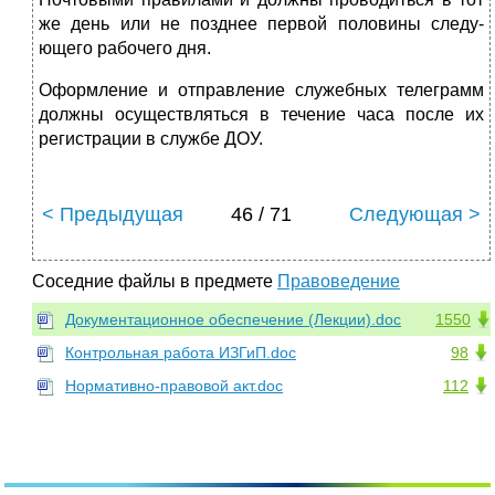
же день или не позднее первой половины следу­
ющего рабочего дня.
Оформление и отправление служебных телеграмм
должны осу­ществляться в течение часа после их
регистрации в службе ДОУ.
< Предыдущая
46 / 71
Следующая >
Соседние файлы в предмете
Правоведение
Документационное обеспечение (Лекции).doc
1550
Контрольная работа ИЗГиП.doc
98
Нормативно-правовой акт.doc
112