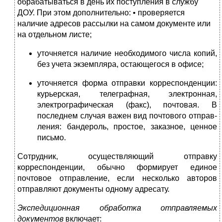
обрабатываться в день их поступления в службу
ДОУ. При этом дополнительно: • проверяется
наличие адресов рассылки на самом документе или
на отдельном листе;
уточняется наличие необходимого числа копий,
без учета экземпляра, остающегося в офисе;
уточняется форма отправки корреспонденции:
курьерская, телеграфная, электронная,
электрографическая (факс), почтовая. В
последнем случая важен вид почтового отправ­
ления: бандероль, простое, заказное, ценное
письмо.
Сотрудник, осуществляющий отправку
корреспонденции, обычно формирует единое
почтовое отправление, если несколько авторов
отправляют документы одному адресату.
Экспедиционная обработка отправляемых
документов
вклю­чает: