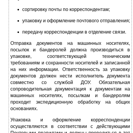
сортировку почты по корреспондентам;
упаковку и оформление почтового отправления;
передачу корреспонденции в отделение связи.
Отправка документов на машинных носителях,
посылок и бан­деролей должна производиться в
упаковке, соответствующей тех­ническим
требованиям и сохранности носителей и записанной
на них информации. Ответственность за упаковку
документов должен нести исполнитель документа
совместно со службой ДОУ. Обяза­тельная
сопроводительная документация к документам на
машин­ных носителях, посылкам и бандеролям
проходит экспедиционную обработку на общих
основаниях.
Упаковка и оформление корреспонденции
осуществляются в соответствии с действующими
Почтовыми правилами и должны проводиться в тот