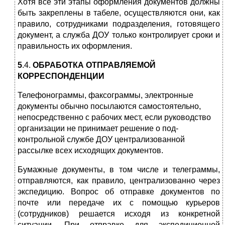
Хотя все эти этапы оформления документов должны
быть за­креплены в табеле, осуществляются они, как
правило, сотрудни­ками подразделения, готовящего
документ, а служба ДОУ только контролирует сроки и
правильность их оформления.
5
.4.
ОБРАБОТКА ОТПРАВЛЯЕМОЙ
КОРРЕСПОНДЕНЦИИ
Телефонограммы, факсограммы, электронные
документы обычно посылаются самостоятельно,
непосредственно с рабочих мест, если руководство
организации не принимает решение о под­
контрольной службе ДОУ централизованной
рассылке всех исхо­дящих документов.
Бумажные документы, в том числе и телеграммы,
отправляют­ся, как правило, централизованно через
экспедицию. Вопрос об отправке документов по
почте или передаче их с помощью курье­ров
(сотрудников) решается исходя из конкретной
ситуации. При отправке для экспедиционной