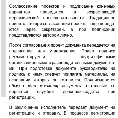
Согласование проектов и подписание конечных
вариантов про­водятся в возрастающей
иерархической последовательности. Тра­диционно
принято, что при согласовании проекты чаще переда­
ются через секретарей, а при подписании
представляются автором лично.
После согласования проект документа передается на
подписа­ние или утверждение. Право подписи
регламентируется внутри-офисными
организационными и распорядительными документа­
ми. При подготовке документа руководителю на
подпись к нему следует прилагать материалы, на
основании которых он готовился. Подписывается
обычно
один экземпляр
документа, остальные за­
веряются службой делопроизводства при
регистрации.
В заключение исполнитель передает документ на
регистрацию и отправку. В процессе регистрации