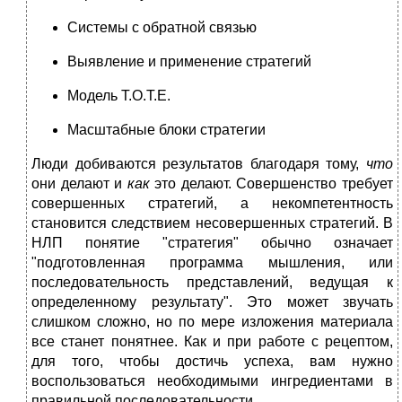
Системы с обратной связью
Выявление и применение стратегий
Модель Т.О.Т.Е.
Масштабные блоки стратегии
Люди добиваются результатов благодаря тому,
что
они делают и
как
это делают. Совершенство требует
совершенных стратегий, а некомпетентность
становится следствием несовершенных стратегий. В
НЛП понятие "стратегия" обычно означает
"подготовленная программа мышления, или
последовательность представлений, ведущая к
определенному результату". Это может звучать
слишком сложно, но по мере изложения материала
все станет понятнее. Как и при работе с рецептом,
для того, чтобы достичь успеха, вам нужно
воспользоваться необходимыми ингредиентами в
правильной последовательности.