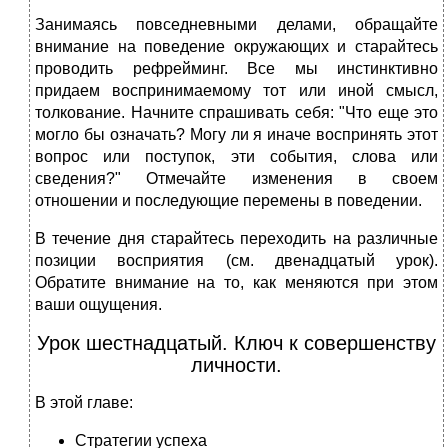
Занимаясь повседневными делами, обращайте
внимание на поведение окружающих и старайтесь
проводить рефрейминг. Все мы инстинктивно
придаем воспринимаемому тот или иной смысл,
толкование. Начните спрашивать себя: "Что еще это
могло бы означать? Могу ли я иначе воспринять этот
вопрос или поступок, эти события, слова или
сведения?" Отмечайте изменения в своем
отношении и последующие перемены в поведении.
В течение дня старайтесь переходить на различные
позиции восприятия (см. двенадцатый урок).
Обратите внимание на то, как меняются при этом
ваши ощущения.
Урок шестнадцатый. Ключ к совершенству
личности.
В этой главе:
Стратегии успеха