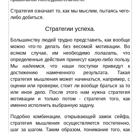
Стратегия означает то, как мы мыслим, пытаясь чего-
либо добиться.
Стратегии успеха.
Большинству людей трудно представить, как вообще
можно что-то делать без весомой мотивации. Во
всяком случае, им необходимо
полагать,
что
определенные действия принесут какую-либо пользу.
Мы
надеемся,
что наши поступки приведут к
достижению намеченного результата. Такая
стратегия мышления может начинаться, например, с
оценки или проверки, стоит ли вообще браться за то
или иное дело. После этого нам нужна стратегия
мотивации и только потом - стратегия того, как
именно исполнить выбранную задачу.
Подобно комбинации, открывающей замок сейфа,
стратегия мышления осуществляется постепенно,
шаг за шагом. Таким образом, понимание того, как