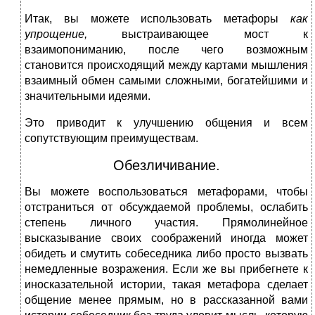
Итак, вы можете использовать метафоры
как
упрощение,
выстраивающее мост к
взаимопониманию, после чего возможным
становится происходящий между картами мышления
взаимный обмен самыми сложными, богатейшими и
значительными идеями.
Это приводит к улучшению общения и всем
сопутствующим преимуществам.
Обезличивание.
Вы можете воспользоваться метафорами, чтобы
отстраниться от обсуждаемой проблемы, ослабить
степень личного участия. Прямолинейное
высказывание своих соображений иногда может
обидеть и смутить собеседника либо просто вызвать
немедленные возражения. Если же вы прибегнете к
иносказательной истории, такая метафора сделает
общение менее прямым, но в рассказанной вами