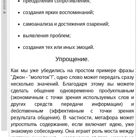
преодоления сопротивления;
создания ярких воспоминаний;
самоанализа и достижения озарений;
выявления проблем;
создания тех или иных эмоций.
Упрощение.
Как мы уже убедились на простом примере фразы
"Джон - "молоток"!", одно слово может передать сразу
несколько значений. Благодаря этому вы можете
сделать общение одновременно
продуктивным
(экономичным с точки зрения используемых слов и
других средств передачи информации) и
действенным
(эффективным с точки зрения
результата общения). В частности, метафора может
упростить
содержание, если включает идею, уже
знакомую собеседнику. Она играет роль моста между