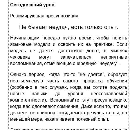
Сегодняшний урок:
Резюмирующая пресуппозиция
Не бывает неудач, есть только опыт.
Начинающим нередко нужно время, чтобы понять
языковые модели и освоить их на практике. Если
модель не дается достаточно долго, в мыслях
человека могут запечатлеться неприятные
воспоминания, отмечающие очередную "неудачу".
Однако период, когда что-то "не дается", образует
неотъемлемую часть самого процесса обучения
(особенно в тех случаях, когда вы хотите поднять
новые навыки до уровня неосознаваемой
компетентности). Вспоминайте эту пресуппозицию,
когда вас одолевают сомнения. Даже если то, что вы
делаете, не приносит ожидаемого результата, вы, по
меньшей мере, накапливаете полезный опыт.