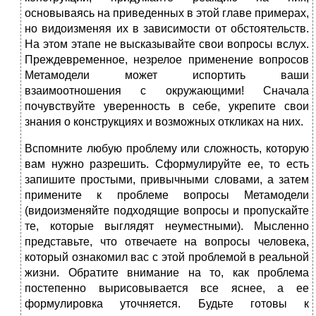
основываясь на приведенных в этой главе примерах,
но видоизменяя их в зависимости от обстоятельств.
На этом этапе не высказывайте свои вопросы вслух.
Преждевременное, незрелое применение вопросов
Метамодели может испортить ваши
взаимоотношения с окружающими! Сначала
почувствуйте уверенность в себе, укрепите свои
знания о конструкциях и возможных откликах на них.
Вспомните любую проблему или сложность, которую
вам нужно разрешить. Сформулируйте ее, то есть
запишите простыми, привычными словами, а затем
примените к проблеме вопросы Метамодели
(видоизменяйте подходящие вопросы и пропускайте
те, которые выглядят неуместными). Мысленно
представьте, что отвечаете на вопросы человека,
который ознакомил вас с этой проблемой в реальной
жизни. Обратите внимание на то, как проблема
постепенно вырисовывается все яснее, а ее
формулировка уточняется. Будьте готовы к