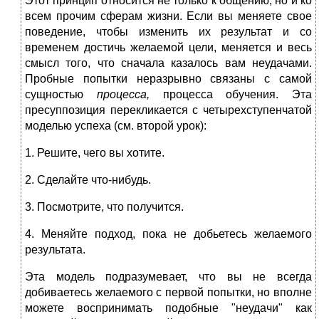
Этот принцип относится не только к общению, но и ко
всем прочим сферам жизни. Если вы меняете свое
поведение, чтобы изменить их результат и со
временем достичь желаемой цели, меняется и весь
смысл того, что сначала казалось вам неудачами.
Пробные попытки неразрывно связаны с самой
сущностью
процесса,
процесса обучения. Эта
пресуппозиция перекликается с четырехступенчатой
моделью успеха (см. второй урок):
1. Решите, чего вы хотите.
2. Сделайте что-нибудь.
3. Посмотрите, что получится.
4. Меняйте подход, пока не добьетесь желаемого
результата.
Эта модель подразумевает, что вы не всегда
добиваетесь желаемого с первой попытки, но вполне
можете воспринимать подобные "неудачи" как