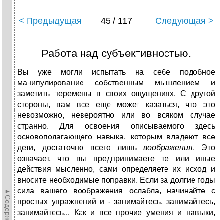
< Предыдущая
45 / 117
Следующая >
Работа над субъективностью.
Вы уже могли испытать на себе подобное
манипулирование собственным мышлением и
заметить перемены в своих ощущениях. С другой
стороны, вам все еще может казаться, что это
невозможно, невероятно или во всяком случае
странно. Для освоения описываемого здесь
основополагающего навыка, которым владеют все
дети, достаточно всего лишь
воображения.
Это
означает, что вы предпринимаете те или иные
действия мысленно, сами определяете их исход и
вносите необходимые поправки. Если за долгие годы
сила вашего воображения ослабла, начинайте с
►Содержание►
простых упражнений и - занимайтесь, занимайтесь,
занимайтесь... Как и все прочие умения и навыки,