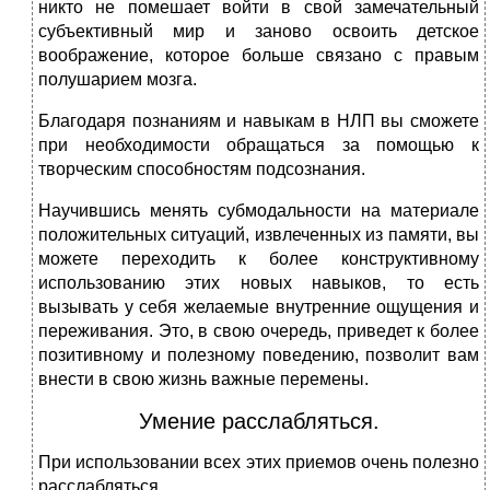
никто не помешает войти в свой замечательный
субъективный мир и заново освоить детское
воображение, которое больше связано с правым
полушарием мозга.
Благодаря познаниям и навыкам в НЛП вы сможете
при необходимости обращаться за помощью к
творческим способностям подсознания.
Научившись менять субмодальности на материале
положительных ситуаций, извлеченных из памяти, вы
можете переходить к более конструктивному
использованию этих новых навыков, то есть
вызывать у себя желаемые внутренние ощущения и
переживания. Это, в свою очередь, приведет к более
позитивному и полезному поведению, позволит вам
внести в свою жизнь важные перемены.
Умение расслабляться.
При использовании всех этих приемов очень полезно
расслабляться.