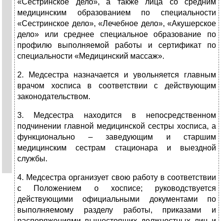
«Сестринское дело», а также лица со средним
медицинским образованием по специальности
«Сестринское дело», «Лечебное дело», «Акушерское
дело» или среднее специальное образование по
профилю выполняемой работы и сертификат по
специальности «Медицинский массаж».
2. Медсестра назначается и увольняется главным
врачом хосписа в соответствии с действующим
законодательством.
3. Медсестра находится в непосредственном
подчинении главной медицинской сестры хосписа, а
функционально – заведующим и старшим
медицинским сестрам стационара и выездной
службы.
4. Медсестра организует свою работу в соответствии
с Положением о хосписе; руководствуется
действующими официальными документами по
выполняемому разделу работы, приказами и
распоряжениями вышестоящих должностных лиц и