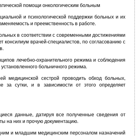
матической помощи онкологическим больным
оциальной и психологической поддержки больных и их
аменяемость и преемственность в работе.
больных в соответствии с современными достижениями
ет консилиум врачей-специалистов, по согласованию с
в.
нципов лечебно-охранительного режима и соблюдения
 установленного больничного режима.
ей медицинской сестрой проводить обход больных,
е за сутки, и в зависимости от этого определяет
ющиеся данные, датируя все полученные сведения от
ты на них и прочую документацию.
едним и младшим медицинским персоналом назначений