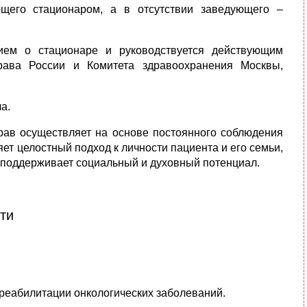
щего стационаром, а в отсутствии заведующего –
ием о стационаре и руководствуется действующим
рава России и Комитета здравоохранения Москвы,
а.
рав осуществляет на основе постоянного соблюдения
т целостный подход к личности пациента и его семьи,
 и поддерживает социальный и духовный потенциал.
ти
 реабилитации онкологических заболеваний.