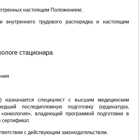
смотренных настоящим Положением;
и внутреннего трудового распорядка и настоящим
кологе стационара
ения
ч) назначается специалист с высшим медицинским
едший последипломную подготовку (ординатура,
 «онкология», владеющий программой подготовки в
 сертификат.
ответствии с действующим законодательством.