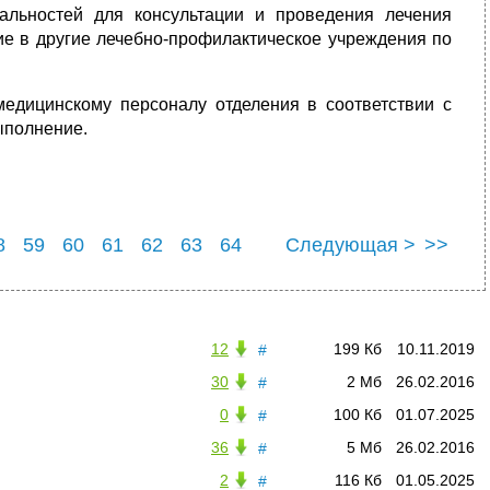
иальностей для консультации и проведения лечения
ие в другие лечебно-профилактическое учреждения по
едицинскому персоналу отделения в соответствии с
ыполнение.
8
59
60
61
62
63
64
Следующая >
>>
8
69
12
199 Кб
10.11.2019
#
30
2 Мб
26.02.2016
#
0
100 Кб
01.07.2025
#
36
5 Мб
26.02.2016
#
2
116 Кб
01.05.2025
#