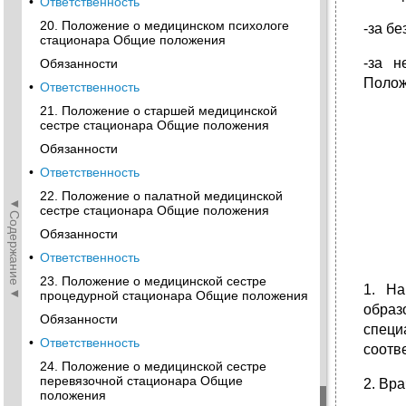
•
Ответственность
20. Положение о медицинском психологе
-за б
стационара Общие положения
-за н
Обязанности
Полож
•
Ответственность
21. Положение о старшей медицинской
сестре стационара Общие положения
Обязанности
•
Ответственность
22. Положение о палатной медицинской
◄Содержание◄
сестре стационара Общие положения
Обязанности
•
Ответственность
23. Положение о медицинской сестре
1. На
процедурной стационара Общие положения
обра
Обязанности
специ
•
Ответственность
соотв
24. Положение о медицинской сестре
перевязочной стационара Общие
2. Вр
положения