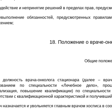
ездействие и непринятие решений в пределах прав, преду
евыполнение обязанностей, предусмотренных правилам
ением;
18. Положение о враче-он
Общие полож
 должность врача-онколога стационара (далее – вра
зованием по специальности «Лечебное дело», прош
ализация, повышение квалификации) по специальности
етствии с квалификационной характеристикой и получивший
ач назначается и увольняется главным врачом хосписа в со