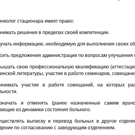
онколог стационара имеет право:
инимать решения в пределах своей компетенции.
лучать информацию, необходимую для выполнения своих об
осить предложения администрации по вопросам улучшения о
вышать свою профессиональную квалификацию (аттестация
инской литературы, участие в работе семинаров, совещаний
инимать участие в работе совещаний, на которых ра
льности.
значать и отменять (ранее назначенные самим врачо
ающие из динамики состояния больного.
уществлять выписку и перевод больных в другое отделе
дение по согласованию с заведующим отделением.