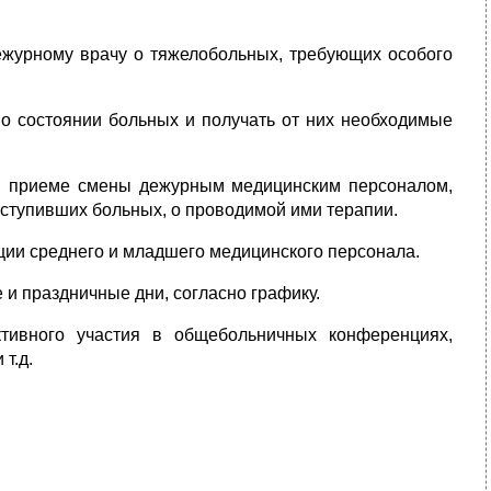
ежурному врачу о тяжелобольных, требующих особого
 о состоянии больных и получать от них необходимые
 в приеме смены дежурным медицинским персоналом,
оступивших больных, о проводимой ими терапии.
ции среднего и младшего медицинского персонала.
 и праздничные дни, согласно графику.
тивного участия в общебольничных конференциях,
т.д.