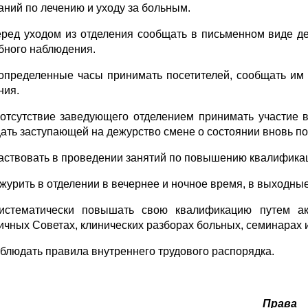
заний по лечению и уходу за больным.
еред уходом из отделения сообщать в письменном виде д
бного наблюдения.
 определенные часы принимать посетителей, сообщать им
ния.
 отсутствие заведующего отделением принимать участие
ать заступающей на дежурство смене о состоянии вновь п
частвовать в проведении занятий по повышению квалифика
ежурить в отделении в вечернее и ночное время, в выходные
истематически повышать свою квалификацию путем ак
ичных Советах, клинических разборах больных, семинарах и 
облюдать правила внутреннего трудового распорядка.
Права