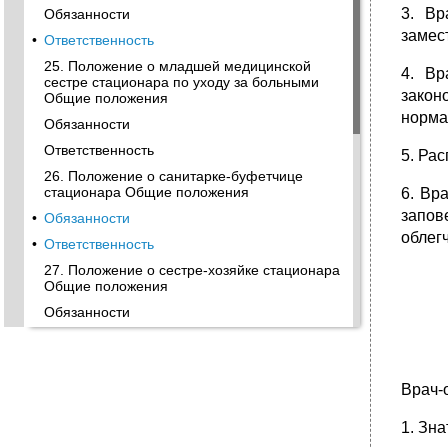
3. Вр
Обязанности
замес
•
Ответственность
25. Положение о младшей медицинской
4. Вр
сестре стационара по уходу за больными
закон
Общие положения
норма
Обязанности
Ответственность
5. Ра
26. Положение о санитарке-буфетчице
стационара Общие положения
6. Вр
запов
•
Обязанности
облег
•
Ответственность
27. Положение о сестре-хозяйке стационара
Общие положения
Обязанности
•
Ответственность
28. Положение о санитарке стационара
Общие положения
Врач-
Обязанности
1. Зн
•
Обязанности