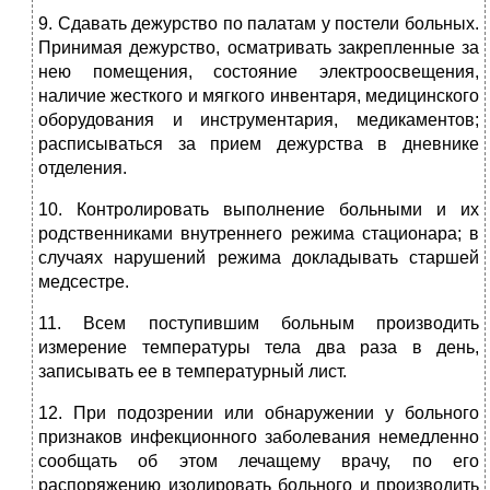
9. Сдавать дежурство по палатам у постели больных.
Принимая дежурство, осматривать закрепленные за
нею помещения, состояние электроосвещения,
наличие жесткого и мягкого инвентаря, медицинского
оборудования и инструментария, медикаментов;
расписываться за прием дежурства в дневнике
отделения.
10. Контролировать выполнение больными и их
родственниками внутреннего режима стационара; в
случаях нарушений режима докладывать старшей
медсестре.
11. Всем поступившим больным производить
измерение температуры тела два раза в день,
записывать ее в температурный лист.
12. При подозрении или обнаружении у больного
признаков инфекционного заболевания немедленно
сообщать об этом лечащему врачу, по его
распоряжению изолировать больного и производить