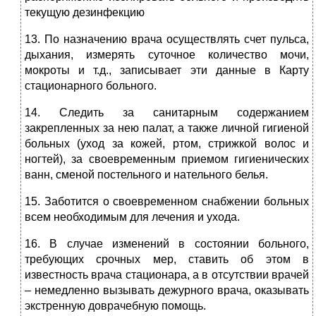
текущую дезинфекцию
13. По назначению врача осуществлять счет пульса,
дыхания, измерять суточное количество мочи,
мокроты и т.д., записывает эти данные в Карту
стационарного больного.
14. Следить за санитарным содержанием
закрепленных за нею палат, а также личной гигиеной
больных (уход за кожей, ртом, стрижкой волос и
ногтей), за своевременным приемом гигиенических
ванн, сменой постельного и нательного белья.
15. Заботится о своевременном снабжении больных
всем необходимым для лечения и ухода.
16. В случае изменений в состоянии больного,
требующих срочных мер, ставить об этом в
известность врача стационара, а в отсутствии врачей
– немедленно вызывать дежурного врача, оказывать
экстренную доврачебную помощь.