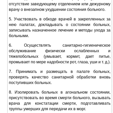
отсутствие заведующему отделением или дежурному
врачу о внезапном ухудшении состояния больного.
5. Участвовать в обходе врачей в закрепленных за
нею палатах, докладывать о состоянии больных,
записывать назначенное лечение и методы ухода за
больными.
6. Осуществлять санитарно-гигиеническое
обслуживание физически ослабленных и
тяжелобольных (умывает, кормит, дает питье,
промывает по мере надобности рот, глаза, уши и т. д.).
7. Принимать и размещать в палате больных,
проверять качество санитарной обработки вновь
поступивших больных.
8. Изолировать больных в агональном состоянии,
присутствовать во время смерти больного, вызывать
врача для констатации смерти, подготавливать
труппы умерших для передачи их в морг.