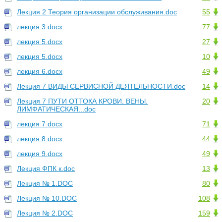
Лекция 2 Теория организации обслуживания.doc
55
лекция 3.docx
77
лекция 5.docx
27
лекция 5.docx
10
лекция 6.docx
49
Лекция 7 ВИДЫ СЕРВИСНОЙ ДЕЯТЕЛЬНОСТИ.doc
14
Лекция 7 ПУТИ ОТТОКА КРОВИ. ВЕНЫ.
20
ЛИМФАТИЧЕСКАЯ...doc
лекция 7.docx
71
лекция 8.docx
44
лекция 9.docx
49
Лекция ФПК к.doc
13
Лекция № 1.DOC
80
Лекция № 10.DOC
108
Лекция № 2.DOC
159