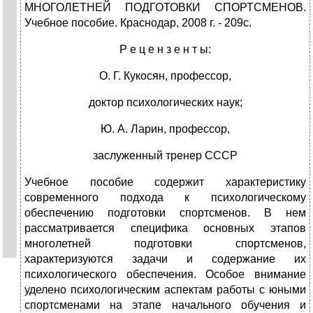
МНОГОЛЕТНЕЙ ПОДГОТОВКИ СПОРТСМЕНОВ.
Учебное пособие. Краснодар, 2008 г. - 209с.
Р е ц е н з е н т ы:
О. Г. Кукосян, профессор,
доктор психологических наук;
Ю. А. Ларин, профессор,
заслуженный тренер СССР
Учебное пособие содержит характеристику
современного подхода к психологическому
обеспечению подготовки спортсменов. В нем
рассматривается специфика основных этапов
многолетней подготовки спортсменов,
характеризуются задачи и содержание их
психологического обеспечения. Особое внимание
уделено психологическим аспектам работы с юными
спортсменами на этапе начального обучения и