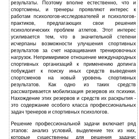
результаты. Поэтому вполне естественно, что и
спортсмены, и тренеры проявляют интерес к
работам психологов-исследователей и психологов-
практиков, предлагающих свои решения
психологических проблем атлетов. Этот интерес
усиливается тем, что в значительной степени
исчерпаны возможности улучшения спортивных
результатов за счет наращивания тренировочных
нагрузок. Непримиримое отношение международных
спортивных организаций к применению допинга
побуждает к поиску иных средств выведения
спортсменов на новый уровень спортивных
результатов. Как одно из таких средств
рассматривается мобилизация резервов их психики.
Нахождение этих резервов и средств их раскрытия -
это содержание особого класса профессиональных
задач тренеров и спортивных психологов.
Решение профессиональной задачи включает ряд
этапов: анализ условий, выделение тех из них,
которые существенны для решения задачи;