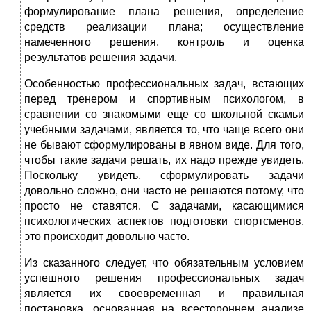
формулирование плана решения, определение
средств реализации плана; осуществление
намеченного решения, контроль и оценка
результатов решения задачи.
Особенностью профессиональных задач, встающих
перед тренером и спортивным психологом, в
сравнении со знакомыми еще со школьной скамьи
учебными задачами, является то, что чаще всего они
не бывают сформулированы в явном виде. Для того,
чтобы такие задачи решать, их надо прежде увидеть.
Поскольку увидеть, сформулировать задачи
довольно сложно, они часто не решаются потому, что
просто не ставятся. С задачами, касающимися
психологических аспектов подготовки спортсменов,
это происходит довольно часто.
Из сказанного следует, что обязательным условием
успешного решения профессиональных задач
является их своевременная и правильная
постановка, основанная на всестороннем анализе