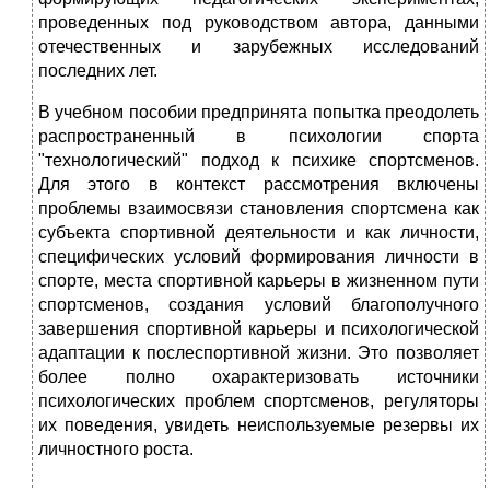
проведенных под руководством автора, данными
отечественных и зарубежных исследований
последних лет.
В учебном пособии предпринята попытка преодолеть
распространенный в психологии спорта
"технологический" подход к психике спортсменов.
Для этого в контекст рассмотрения включены
проблемы взаимосвязи становления спортсмена как
субъекта спортивной деятельности и как личности,
специфических условий формирования личности в
спорте, места спортивной карьеры в жизненном пути
спортсменов, создания условий благополучного
завершения спортивной карьеры и психологической
адаптации к послеспортивной жизни. Это позволяет
более полно охарактеризовать источники
психологических проблем спортсменов, регуляторы
их поведения, увидеть неиспользуемые резервы их
личностного роста.