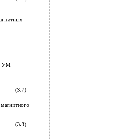
магнитных
из УМ
(3.7)
 магнитного
(3.8)