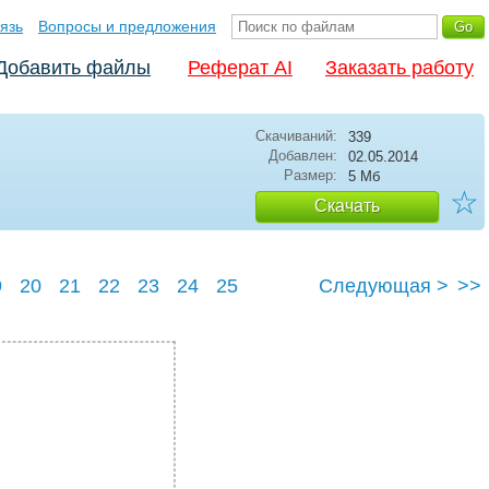
язь
Вопросы и предложения
Добавить файлы
Реферат AI
Заказать работу
Скачиваний:
339
Добавлен:
02.05.2014
Размер:
5 Мб
☆
Скачать
9
20
21
22
23
24
25
Следующая >
>>