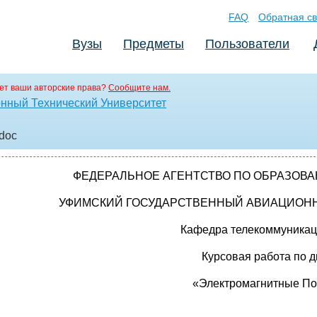
FAQ
Обратная св
Вузы
Предметы
Пользователи
ет ваши авторские права?
Сообщите нам.
нный Технический Университет
.doc
ФЕДЕРАЛЬНОЕ АГЕНТСТВО ПО ОБРАЗОВ
УФИМСКИЙ ГОСУДАРСТВЕННЫЙ АВИАЦИОН
Кафедра телекоммуникац
Курсовая работа по д
«Электромагнитные По