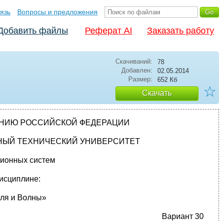
язь
Вопросы и предложения
Добавить файлы
Реферат AI
Заказать работу
Скачиваний:
78
Добавлен:
02.05.2014
Размер:
652 Кб
☆
Скачать
АНИЮ РОССИЙСКОЙ ФЕДЕРАЦИИ
НЫЙ ТЕХНИЧЕСКИЙ УНИВЕРСИТЕТ
ионных систем
исциплине:
ля и Волны»
Вариант 30