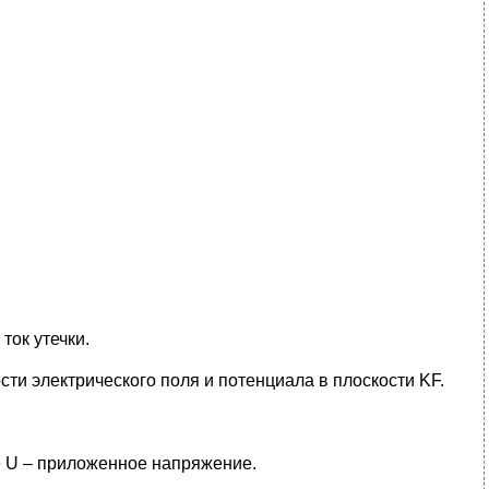
:
ток утечки.
ти электрического поля и потенциала в плоскости KF.
е U – приложенное напряжение.