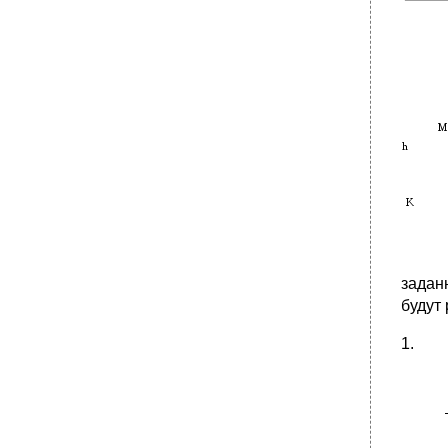
задан
будут
1.