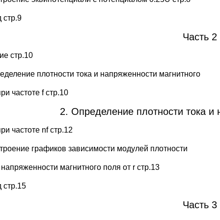
 стр.9
Часть 2
ие стр.10
ределение плотности тока и напряженности магнитного
ри частоте f стр.10
2. Определение плотности тока и 
ри частоте nf стр.12
строение графиков зависимости модулей плотности
 напряженности магнитного поля от r стр.13
 стр.15
Часть 3