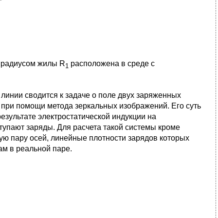
с радиусом жилы R
расположена в среде с
1
линии сводится к задаче о поле двух заряженных
 при помощи метода зеркальных изображений. Его суть
езультате электростатической индукции на
упают заряды. Для расчета такой системы кроме
ю пару осей, линейные плотности зарядов которых
ам в реальной паре.