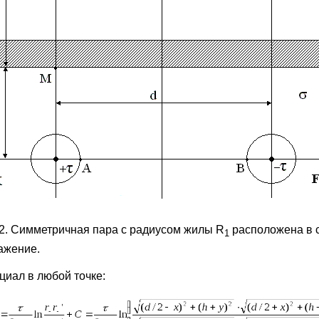
.2. Симметричная пара с радиусом жилы R
расположена в с
1
ажение.
циал в любой точке: