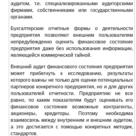
аудитом, т.е. специализированными аудиторскими
фирмами, собственниками или государствен­ными
органами.
Бухгалтерские отчетные формы о деятельности
предпри­ятия позволяют внешним пользователям
непредубежденно оценить финансовое состояние
предприятия даже без исполь­зования информации,
являющейся коммерческой тайной.
Внешний аудит финансового состояния предприятия
может прибегнуть к исследованию, результаты
которого важны не только для оценки потенциальных
партнеров конкретного предприятия, но и для других
пользователей отчетности. Предприятию не все
равно, по каким показате­лям будут оценивать его
финансовое состояние возможные контрагенты,
акционеры, кредиторы. Поэтому необходима
взаимосвязь между внутренним и внешним аудитом,
а это достигается с помощью конкретных методик,
стандартов.