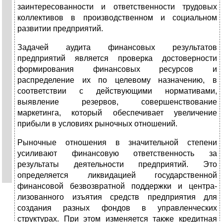
заинтересованности и ответствен­ности трудовых
коллективов в производственном и соци­альном
развитии предприятий.
Задачей аудита финансовых результатов
предприятий является проверка достоверности
формирования финансо­вых ресурсов и
распределение их по целевому назначению, в
соответствии с действующими нормативами,
выявление резервов, совершенствование
маркетинга, который обеспечи­вает увеличение
прибыли в условиях рыночных отношений.
Рыночные отношения в значительной степени
усиливают финансовую ответственность за
результаты деятельно­сти предприятий. Это
определяется ликвидацией государ­ственной
финансовой безвозвратной поддержки и центра­
лизованного изъятия средств предприятия для
создания разных фондов в управленческих
структурах. При этом изменяется также кредитная