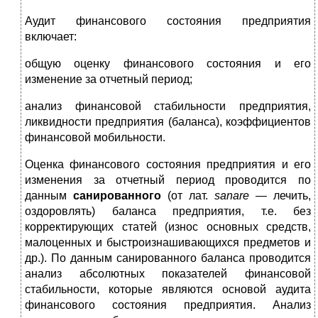
Аудит финансового состояния предприятия
включает:
общую оценку финансового состояния и его
изменение за отчетный период;
анализ финансовой стабильности предприятия,
ликвид­ности предприятия (баланса), коэффициентов
финансовой мобильности.
Оценка финансового состояния предприятия и его
из­менения за отчетный период проводится по
данным
сани­рованного
(от лат.
sanare —
лечить,
оздоровлять) баланса предприятия, т.е. без
корректирующих статей (износ основ­ных средств,
малоценных и быстроизнашивающихся пред­метов и
др.). По данным санированного баланса проводит­ся
анализ абсолютных показателей финансовой
стабильно­сти, которые являются основой аудита
финансового состоя­ния предприятия. Анализ