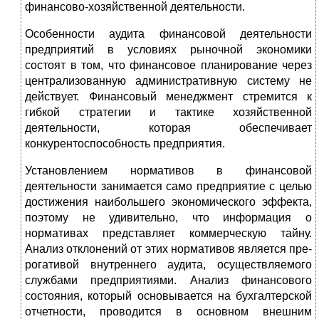
финансово-хозяйственной деятельности.
Особенности аудита финансовой деятельности
предпри­ятий в условиях рыночной экономики
состоят в том, что финансовое планирование через
централизованную адми­нистративную систему не
действует. Финансовый менедж­мент стремится к
гибкой стратегии и тактике хозяйствен­ной
деятельности, которая обеспечивает
конкурентоспособ­ность предприятия.
Установлением нормативов в финансовой
деятельности занимается само предприятие с целью
достижения наиболь­шего экономического эффекта,
поэтому не удивительно, что информация о
нормативах представляет коммерческую тай­ну.
Анализ отклонений от этих нормативов является пре­
рогативой внутреннего аудита, осуществляемого
службами предприятиями. Анализ финансового
состояния, который основывается на бухгалтерской
отчетности, проводится в основном внешним