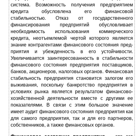
система. Возможность полу­чения предприятием
кредита обусловлена его финансовой
стабильностью. Отказ от государственного
финансирования предприятий обусловливает
необходимость использования коммерческого
кредита, неотъемлемой чертой которого яв­ляется
знание контрагентами финансового состояния пред­
приятия и убежденность в его устойчивости.
Увеличивает­ся заинтересованность в стабильности
финансового состоя­ния предприятия поставщиков,
банков, акционеров, налого­вых органов. Финансовая
стабильность предприятия ста­новится залогом его
выживания, поскольку банкротство предприятия в
условиях рынка является результатом фи­нансово-
хозяйственной деятельности вместе с другими ее
показателями. В связи с этим большое значение
имеет аудит финансового состояния предприятия как
для самого пред­приятия, так и для его партнеров,
собственников, а также финансовых органов.