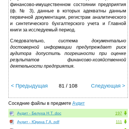
финансово-имущественном состоянии предприятия
(ф. № 3), данные в которых адекватны данным
первичной документа­ции, регистрам аналитического
и синтетического бухгалтер­ского учета и Главной
книги за исследуемый период.
Следовательно,
система документально
достоверной информации предупреждает риск
аудитора допустить погрешности при оценке
результатов финансово-хозяй­ственной
деятельности предприятия.
< Предыдущая
81 / 108
Следующая >
Соседние файлы в предмете
Аудит
Аудит - Белуха Н.Т..doc
197
Аудит - Юдина Г.А..pdf
111