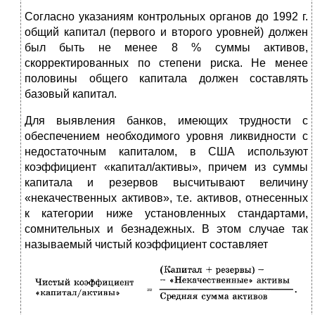
Согласно указаниям контрольных органов до 1992 г.
общий капитал (первого и второго уровней) должен
был быть не менее 8 % суммы активов,
скорректированных по степени риска. Не менее
половины общего капитала дол­жен составлять
базовый капитал.
Для выявления банков, имеющих трудности с
обеспече­нием необходимого уровня ликвидности с
недостаточным капиталом, в США используют
коэффициент «капитал/ак­тивы», причем из суммы
капитала и резервов высчитыва­ют величину
«некачественных активов», т.е. активов, от­несенных
к категории ниже установленных стандартами,
сомнительных и безнадежных. В этом случае так
называе­мый чистый коэффициент составляет