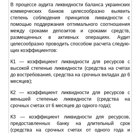
В процессе аудита ликвидности баланса украинских
коммерческих банков целесообразно выявить
степень со­блюдения принципов ликвидности с
помощью поддержа­ния оптимального соотношения
между сроками депозитов и сроками средств,
размещенных в активных операциях. Аудит
целесообразно проводить способом расчета следую­
щих коэффициентов:
К1 — коэффициент ликвидности для ресурсов с
высокой степенью ликвидности (средства на счетах
до востребова­ния, средства на срочных вкладах до 6
месяцев);
К2 — коэффициент ликвидности для ресурсов с
мень­шей степенью ликвидности (средства на
срочных счетах от 6 месяцев до одного года);
К3 — коэффициент ликвидности для ресурсов,
предос­тавленных банку на длительный срок
(средства на сроч­ных счетах от одного года и