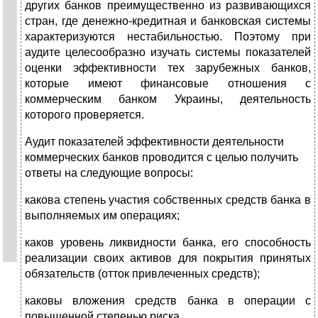
других банков преимущественно из развивающихся
стран, где денежно-кредитная и банковская системы
харак­теризуются нестабильностью. Поэтому при
аудите целесо­образно изучать системы показателей
оценки эффективно­сти тех зарубежных банков,
которые имеют финансовые отношения с
коммерческим банком Украины, деятельность
которого проверяется.
Аудит показателей эффективности деятельности
коммерческих банков проводится с целью получить
ответы на следующие вопросы:
какова степень участия собственных средств банка в
выполняемых им операциях;
каков уровень ликвидности банка, его способность
реа­лизации своих активов для покрытия принятых
обяза­тельств (отток привлеченных средств);
каковы вложения средств банка в операции с
повышен­ной степенью риска.