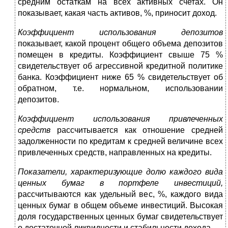
средним остаткам на всех активных счетах. Он
показывает, какая часть активов, %, приносит доход.
Коэффициент использования депозитов
показывает, какой процент общего объема депозитов
помещен в кредиты. Коэффициент свыше 75 %
свидетельствует об агрессивной кредитной политике
банка. Коэффициент ниже 65 % сви­детельствует об
обратном, т.е. нормальном, использовании
депозитов.
Коэффициент использования привлеченных
средств
рассчитывается как отношение средней
задолженности по кредитам к средней величине всех
привлеченных средств, направленных на кредиты.
Показатели, характеризующие долю каждого вида
цен­ных бумаг в портфеле инвестиций,
рассчитываются как удельный вес, %, каждого вида
ценных бумаг в общем объеме инвестиций. Высокая
доля государственных ценных бумаг свидетельствует
о достаточной ликвидности и стабильно­сти дохода.