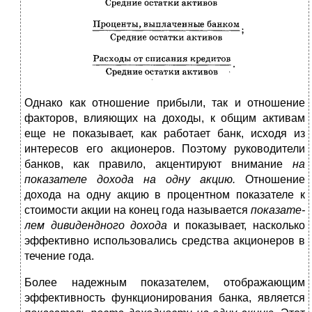
Однако как отношение прибыли, так и отношение
фак­торов, влияющих на доходы, к общим активам
еще не по­казывает, как работает банк, исходя из
интересов его акционеров. Поэтому руководители
банков, как правило, акцен­тируют внимание
на
показателе дохода на одну акцию.
Отношение
дохода на одну акцию в процентном показате­ле к
стоимости акции на конец года называется
показате­
лем дивидендного дохода
и показывает, насколько
эффек­тивно использовались средства акционеров в
течение года.
Более надежным показателем, отображающим
эффективность функционирования банка, является