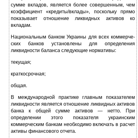
сумме вкладов, является бо­лее совершенным, чем
коэффициент «кредиты/вклады», по­скольку прямо
показывает отношение ликвидных активов ко
вкладам.
Национальным банком Украины для всех коммерче­
ских банков установлены для определения
ликвидности ба­ланса следующие нормативы:
текущая;
краткосрочная;
общая.
В международной практике главным показателем
лик­видности является отношение ликвидных активов
банка к общей сумме активов — нетто. При
определении этого по­казателя украинским
коммерческим банкам необходимо включать в расчет
активы финансового отчета.