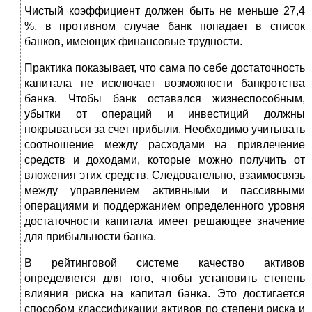
Чистый коэффициент должен быть не меньше 27,4
%, в противном случае банк попадает в список
банков, имею­щих финансовые трудности.
Практика показывает, что сама по себе достаточность
капитала не исключает возможности банкротства
банка. Чтобы банк оставался жизнеспособным,
убытки от опера­ций и инвестиций должны
покрываться за счет прибыли. Необходимо учитывать
соотношение между расходами на привлечение
средств и доходами, которые можно получить от
вложения этих средств. Следовательно, взаимосвязь
меж­ду управлением активными и пассивными
операциями и поддержанием определенного уровня
достаточности капи­тала имеет решающее значение
для прибыльности банка.
В рейтинговой системе качество активов
определяется для того, чтобы установить степень
влияния риска на капитал банка. Это достигается
способом классификации активов по степени риска и