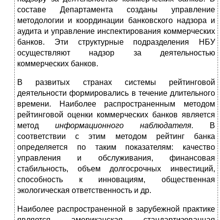
составе Департамента созданы управление
методоло­гии и координации банковского надзора и
аудита и управ­ление инспектирования коммерческих
банков. Эти струк­турные подразделения НБУ
осуществляют надзор за дея­тельностью
коммерческих банков.
В развитых странах системы рейтинговой
деятельности формировались в течение длительного
времени. Наиболее распространенным методом
рейтинговой оценки коммер­ческих банков является
метод
информационного наблюда­теля.
В
соответствии с этим методом рейтинг банка
определяется по таким показателям: качество
управления и обслуживания, финансовая
стабильность, объем долгосрочных инвестиций,
способность к инновациям, общественная
экологическая ответственность и др.
Наиболее распространенной в зарубежной практике
является американская стандартизованная