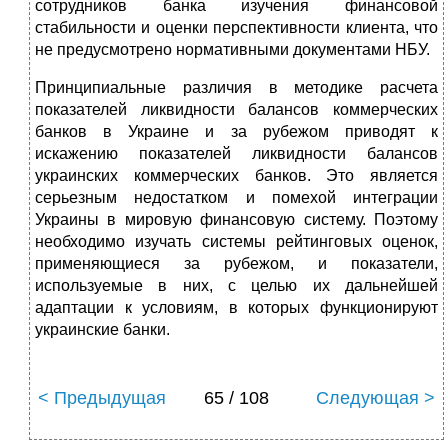
сотрудников банка изучения финансовой
стабильности и оценки перспективности клиента, что
не пре­дусмотрено нормативными документами НБУ.
Принципиальные различия в методике расчета
показателей ликвидности балансов коммерческих
банков в Украине и за рубежом приводят к
искажению показателей ликвидно­сти балансов
украинских коммерческих банков. Это являет­ся
серьезным недостатком и помехой интеграции
Украины в мировую финансовую систему. Поэтому
необходимо изу­чать системы рейтинговых оценок,
применяющиеся за ру­бежом, и показатели,
используемые в них, с целью их даль­нейшей
адаптации к условиям, в которых функционируют
украинские банки.
< Предыдущая
65 / 108
Следующая >