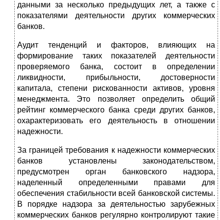
данными за несколько предыдущих лет, а также с
показателями деятельности дру­гих коммерческих
банков.
Аудит тенденций и факторов, влияющих на
формирова­ние таких показателей деятельности
проверяемого банка, состоит в определении
ликвидности, прибыльности, досто­верности
капитала, степени рискованности активов, уровня
менеджмента. Это позволяет определить общий
рейтинг коммерческого банка среди других банков,
охарактеризо­вать его деятельность в отношении
надежности.
За границей требования к надежности коммерческих
банков установлены законодательством,
предусмотрен орган банковского надзора,
наделенный определенными правами для
обеспечения стабильности всей банковской системы.
В порядке надзора за деятельностью зарубежных
коммер­ческих банков регулярно контролируют такие