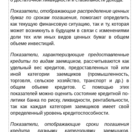
Показатели, отображающие распределение ценных
бу­маг по срокам погашения,
помогают определить
как теку­щую финансовую ситуацию, так и ту, которая
может воз­никнуть в будущем в связи с изменениями
доли тех или иных видов ценных бумаг в общем
объеме инвестиций.
Показатели, характеризующие предоставленные
кре­диты по видам заемщиков,
рассчитываются как
удельный вес кредитов, предоставленных той или
иной категории за­емщиков (промышленность,
торговля, сельское хозяйство, транспорт и др.) в
общем объеме кредитов. С помощью этих
показателей можно оценить состояние кредитной по­
литики банка по риску, ликвидности, рентабельности,
так как каждая категория заемщиков имеет свой
определен­ный уровень кредитоспособности.
Показатели, отображающие сроки погашения
кредита разными категориями заемщиков,