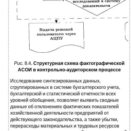
Рис.
8.4.
Структурная схема фактографической
АСОИ в контрольно-аудиторском процессе
Исследование синтезированных данных,
сгруппирован­ных в системе бухгалтерского учета,
бухгалтерской и ста­тистической отчетности всех
уровней обобщения, позволя­ет выявить сводные
данные об отклонениях фактических показателей
хозяйственной деятельности предприятий от
действующего законодательства, а также убытки,
перерас­ходы материальных и трудовых ресурсов