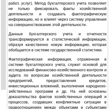
работ, услуг). Метод бухгалтерского учета позволяет
не только фиксиро­вать факты хозяйственной
деятельности и создавать фак­тографическую
информацию, но и влияет через систему управления
на совершенствование этой деятельности.
Данные бухгалтерского учета и отчетности
трансформи­руются в статистической информации,
образуя качествен­но новую информацию, которая
обобщается в системе госу­дарственной статистики.
Фактографическая информация, отраженная в
системе бухгалтерского учета, служит основой для
исследований фи­нансово-хозяйственного контроля и
аудита по вопросам хо­зяйственной деятельности
предприятий, предоставления кре­дитов,
инвестиционных вложений, выполнения народнохо­
зяйственных программ и др. На ней основаны
доказатель­ства фактов хозяйственных операций и
процессов, создав­ших конфликтные ситуации в
правоотношениях между объектами и субъектами