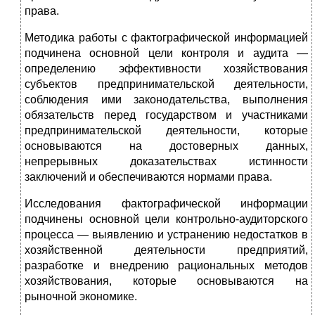
права.
Методика работы с фактографической информацией
под­чинена основной цели контроля и аудита —
определению эффективности хозяйствования
субъектов предпринимательской деятельности,
соблюдения ими законодательства, вы­полнения
обязательств перед государством и участниками
предпринимательской деятельности, которые
основывают­ся на достоверных данных,
непрерывных доказательствах истинности
заключений и обеспечиваются нормами права.
Исследования фактографической информации
подчине­ны основной цели контрольно-аудиторского
процесса — выявлению и устранению недостатков в
хозяйственной де­ятельности предприятий,
разработке и внедрению рацио­нальных методов
хозяйствования, которые основываются на
рыночной экономике.