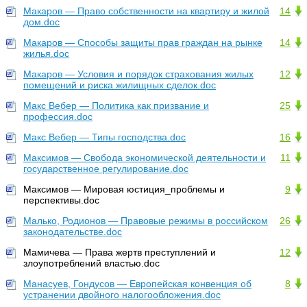
Макаров — Право собственности на квартиру и жилой
14
дом.doc
Макаров — Способы защиты прав граждан на рынке
14
жилья.doc
Макаров — Условия и порядок страхования жилых
12
помещений и риска жилищных сделок.doc
Макс Вебер — Политика как призвание и
25
профессия.doc
Макс Вебер — Типы господства.doc
16
Максимов — Cвобода экономической деятельности и
11
государственное регулирование.doc
Максимов — Мировая юстиция_проблемы и
9
перспективы.doc
Малько, Родионов — Правовые режимы в российском
26
законодательстве.doc
Мамичева — Права жертв преступлений и
12
злоупотреблений властью.doc
Манасуев, Гондусов — Европейская конвенция об
8
устранении двойного налогообложения.doc