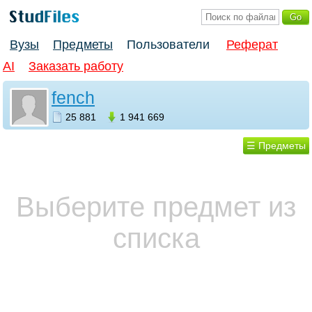
Вузы
Предметы
Пользователи
Реферат
AI
Заказать работу
fench
25 881
1 941 669
☰ Предметы
Выберите предмет из
списка