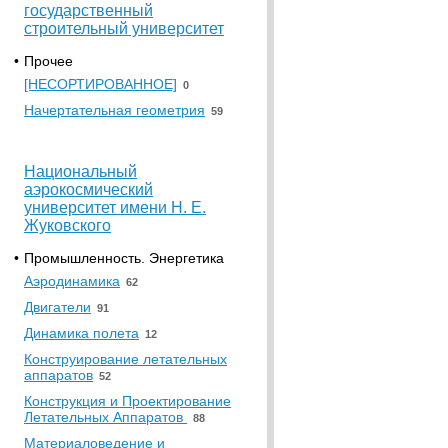
государственный
строительный университет
•
Прочее
[НЕСОРТИРОВАННОЕ]
0
Начертательная геометрия
59
Национальный
аэрокосмический
университет имени Н. Е.
Жуковского
•
Промышленность. Энергетика
Аэродинамика
62
Двигатели
91
Динамика полета
12
Конструирование летательных
аппаратов
52
Конструкция и Проектирование
Летательных Аппаратов
88
Материаловедение и