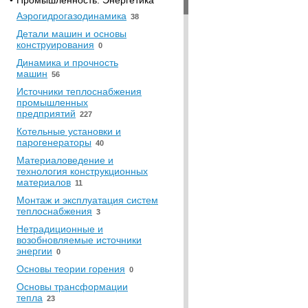
•
Промышленность. Энергетика
Аэрогидрогазодинамика
38
Детали машин и основы
конструирования
0
Динамика и прочность
машин
56
Источники теплоснабжения
промышленных
предприятий
227
Котельные установки и
парогенераторы
40
Материаловедение и
технология конструкционных
материалов
11
Монтаж и эксплуатация систем
теплоснабжения
3
Нетрадиционные и
возобновляемые источники
энергии
0
Основы теории горения
0
Основы трансформации
тепла
23