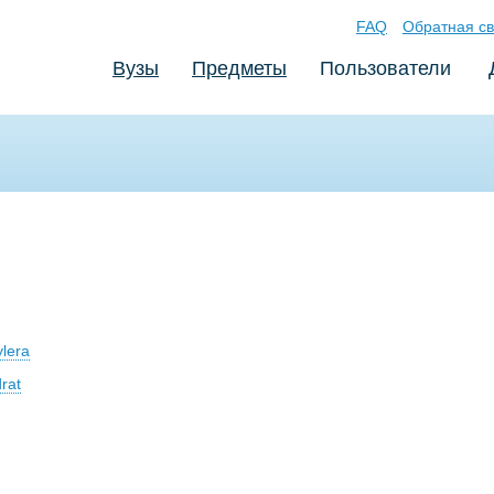
FAQ
Обратная св
Вузы
Предметы
Пользователи
ylera
rat