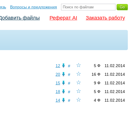
язь
Вопросы и предложения
Добавить файлы
Реферат AI
Заказать работу
☆
12
5 Ф
11.02.2014
#
☆
20
16 Ф
11.02.2014
#
☆
15
9 Ф
11.02.2014
#
☆
18
5 Ф
11.02.2014
#
☆
14
4 Ф
11.02.2014
#