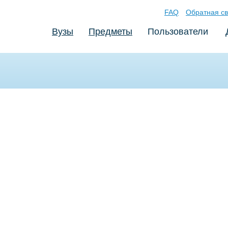
FAQ
Обратная св
Вузы
Предметы
Пользователи