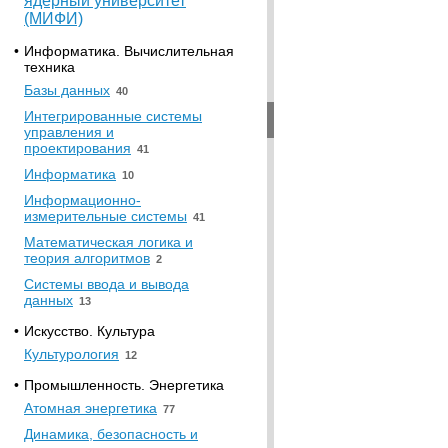
ядерный университет
(МИФИ)
•
Информатика. Вычислительная
техника
Базы данных
40
Интегрированные системы
управления и
проектирования
41
Информатика
10
Информационно-
измерительные системы
41
Математическая логика и
теория алгоритмов
2
Системы ввода и вывода
данных
13
•
Искусство. Культура
Культурология
12
•
Промышленность. Энергетика
Атомная энергетика
77
Динамика, безопасность и