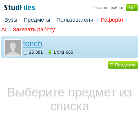
Вузы
Предметы
Пользователи
Реферат
AI
Заказать работу
fench
25 881
1 941 665
☰ Предметы
Выберите предмет из
списка