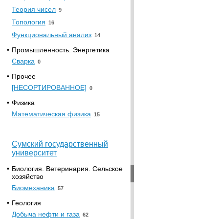
Теория чисел
9
Топология
16
Функциональный анализ
14
•
Промышленность. Энергетика
Сварка
0
•
Прочее
[НЕСОРТИРОВАННОЕ]
0
•
Физика
Математическая физика
15
Сумский государственный
университет
•
Биология. Ветеринария. Сельское
хозяйство
Биомеханика
57
•
Геология
Добыча нефти и газа
62