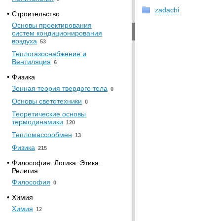
zadachi
•
Строительство
Основы проектирования
систем кондиционирования
воздуха
53
Теплогазоснабжение и
Вентиляция
6
•
Физика
Зонная теория твердого тела
0
Основы светотехники
0
Теоретические основы
термодинамики
120
Тепломассообмен
13
Физика
215
•
Философия. Логика. Этика.
Религия
Философия
0
•
Химия
Химия
12