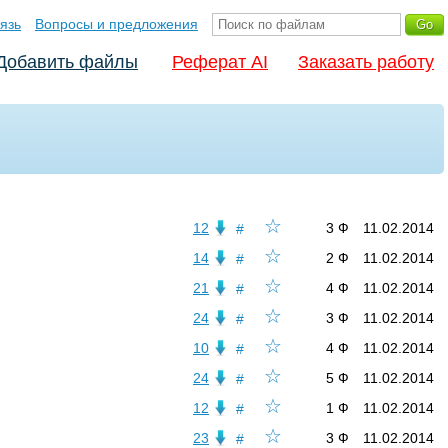
язь
Вопросы и предложения
Добавить файлы
Реферат AI
Заказать работу
☆
12
3 Ф
11.02.2014
#
☆
14
2 Ф
11.02.2014
#
☆
21
4 Ф
11.02.2014
#
☆
24
3 Ф
11.02.2014
#
☆
10
4 Ф
11.02.2014
#
☆
24
5 Ф
11.02.2014
#
☆
12
1 Ф
11.02.2014
#
☆
23
3 Ф
11.02.2014
#