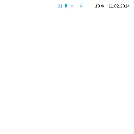
☆
21
19 Ф
11.02.2014
#