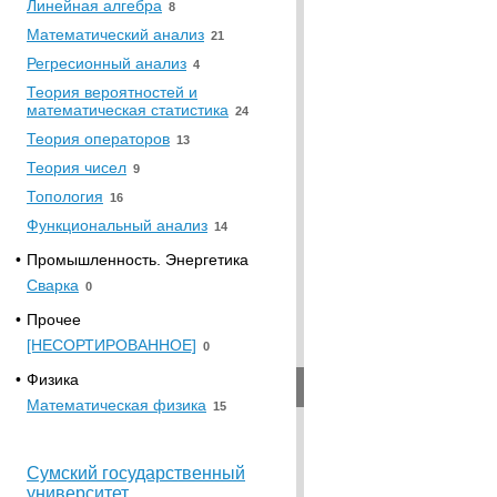
Линейная алгебра
8
Математический анализ
21
Регресионный анализ
4
Теория вероятностей и
математическая статистика
24
Теория операторов
13
Теория чисел
9
Топология
16
Функциональный анализ
14
•
Промышленность. Энергетика
Сварка
0
•
Прочее
[НЕСОРТИРОВАННОЕ]
0
•
Физика
Математическая физика
15
Сумский государственный
университет