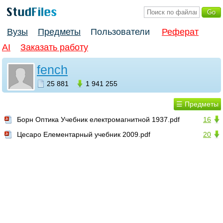
Вузы
Предметы
Пользователи
Реферат
AI
Заказать работу
fench
25 881
1 941 255
☰ Предметы
Борн Оптика Учебник електромагнитной 1937.pdf
16
Цесаро Елементарный учебник 2009.pdf
20